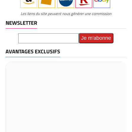
Les liens du site peuvent nous générer une commission
NEWSLETTER
AVANTAGES EXCLUSIFS