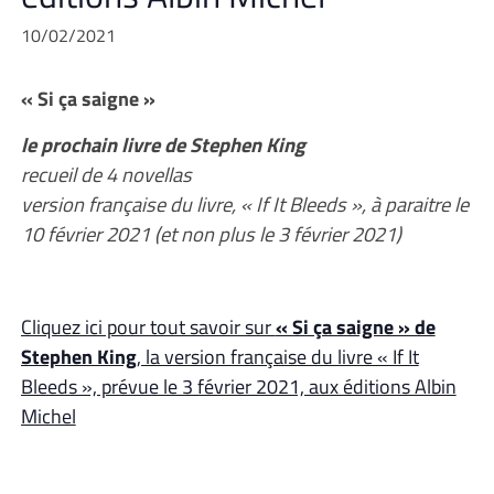
10/02/2021
« Si ça saigne »
le prochain livre de Stephen King
recueil de 4 novellas
version française du livre, « If It Bleeds », à paraitre le
10 février 2021 (et non plus le 3 février 2021)
Cliquez ici pour tout savoir sur
« Si ça saigne » de
Stephen King
, la version française du livre « If It
Bleeds », prévue le 3 février 2021, aux éditions Albin
Michel