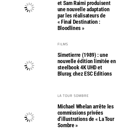
et Sam Raimi produisent
une nouvelle adaptation
par les réalisateurs de
« Final Destination :
Bloodlines »
FILMS
Simetierre (1989) : une
nouvelle édition limitée en
steelbook 4K UHD et
Bluray, chez ESC Editions
LA TOUR SOMBRE
Michael Whelan arrête les
commissions privées
d’illustrations de « La Tour
Sombre »