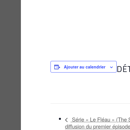
DÉ
Ajouter au calendrier
Série « Le Fléau » (The S
diffusion du premier épisod