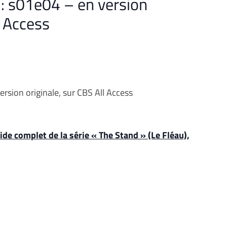
 : s01e04 – en version
l Access
ersion originale, sur CBS All Access
ide complet de la série « The Stand » (Le Fléau),