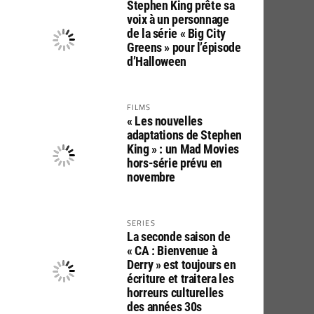
Stephen King prête sa
voix à un personnage
de la série « Big City
Greens » pour l’épisode
d’Halloween
FILMS
« Les nouvelles
adaptations de Stephen
King » : un Mad Movies
hors-série prévu en
novembre
SERIES
La seconde saison de
« CA : Bienvenue à
Derry » est toujours en
écriture et traitera les
horreurs culturelles
des années 30s