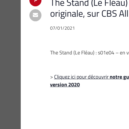
The Stand (Le Fléau)
originale, sur CBS Al
07/01/2021
The Stand (Le Fléau) : s01e04 – en v
>
Cliquez ici pour découvrir
notre gu
version 2020