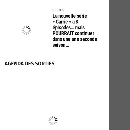
SERIES
La nouvelle série
« Carrie » a 8
épisodes… mais
POURRAIT continuer
dans une une seconde
saison…
AGENDA DES SORTIES