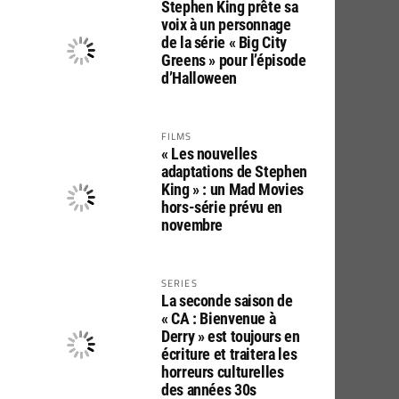
Stephen King prête sa
voix à un personnage
de la série « Big City
Greens » pour l’épisode
d’Halloween
FILMS
« Les nouvelles
adaptations de Stephen
King » : un Mad Movies
hors-série prévu en
novembre
SERIES
La seconde saison de
« CA : Bienvenue à
Derry » est toujours en
écriture et traitera les
horreurs culturelles
des années 30s