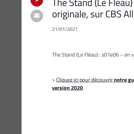
The Stand (Le Fléau)
originale, sur CBS Al
21/01/2021
The Stand (Le Fléau) : s01e06 – en v
>
Cliquez ici pour découvrir
notre gu
version 2020