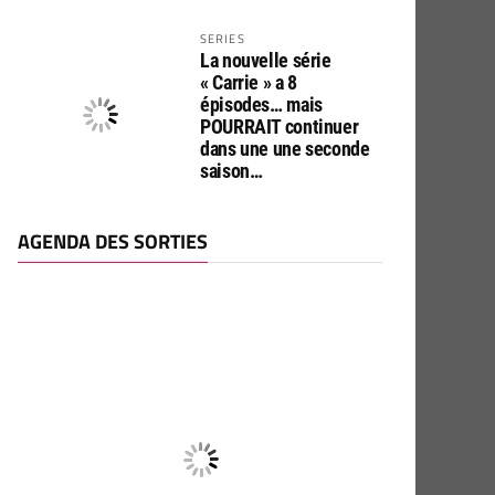
SERIES
La nouvelle série
« Carrie » a 8
épisodes… mais
POURRAIT continuer
dans une une seconde
saison…
AGENDA DES SORTIES