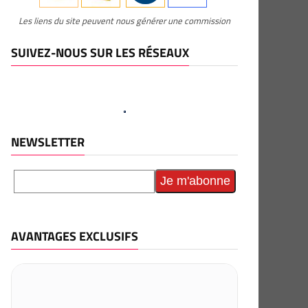
Les liens du site peuvent nous générer une commission
SUIVEZ-NOUS SUR LES RÉSEAUX
NEWSLETTER
AVANTAGES EXCLUSIFS