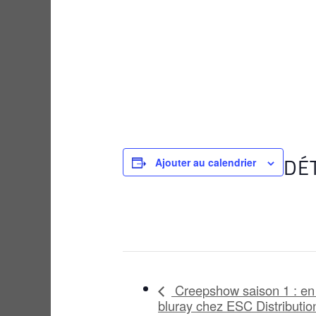
DÉ
Ajouter au calendrier
Creepshow saison 1 : en
bluray chez ESC Distributio