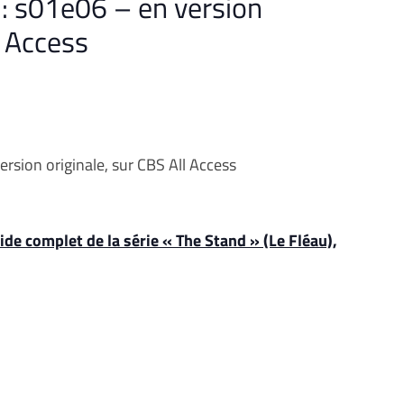
 : s01e06 – en version
l Access
ersion originale, sur CBS All Access
ide complet de la série « The Stand » (Le Fléau),