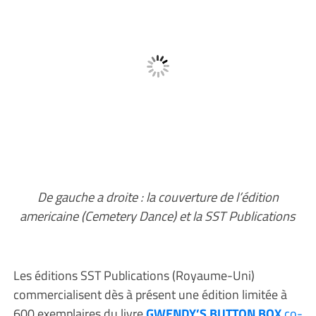
De gauche a droite : la couverture de l’édition
americaine (Cemetery Dance) et la SST Publications
Les éditions SST Publications (Royaume-Uni)
commercialisent dès à présent une édition limitée à
600 exemplaires du livre
GWENDY’S BUTTON BOX
co-