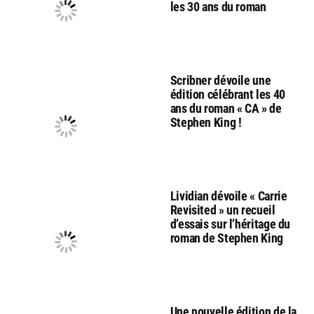
les 30 ans du roman
Scribner dévoile une
édition célébrant les 40
ans du roman « CA » de
Stephen King !
Lividian dévoile « Carrie
Revisited » un recueil
d’essais sur l’héritage du
roman de Stephen King
Une nouvelle édition de la