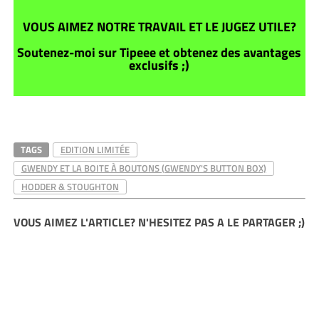
VOUS AIMEZ NOTRE TRAVAIL ET LE JUGEZ UTILE?
Soutenez-moi sur Tipeee et obtenez des avantages
exclusifs ;)
TAGS
EDITION LIMITÉE
GWENDY ET LA BOITE À BOUTONS (GWENDY'S BUTTON BOX)
HODDER & STOUGHTON
VOUS AIMEZ L'ARTICLE? N'HESITEZ PAS A LE PARTAGER ;)