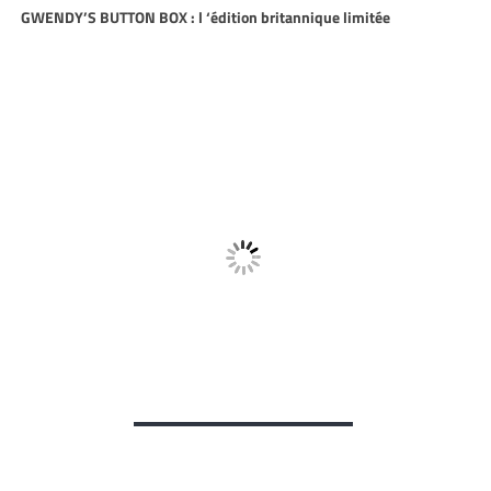
GWENDY’S BUTTON BOX : l ‘édition britannique limitée