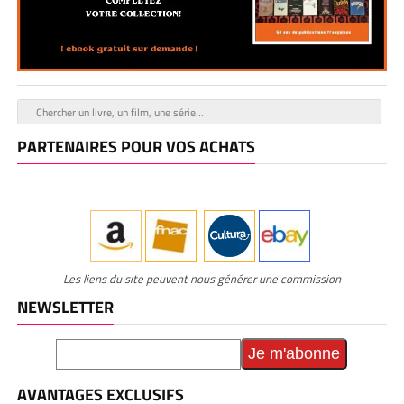
PARTENAIRES POUR VOS ACHATS
Les liens du site peuvent nous générer une commission
NEWSLETTER
AVANTAGES EXCLUSIFS