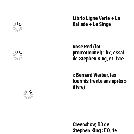
Librio Ligne Verte + La
Ballade + Le Singe
Rose Red (lot
promotionnel) : k7, essai
de Stephen King, et livre
« Bernard Werber, les
fourmis trente ans après »
(livre)
Creepshow, BD de
Stephen King : EO, 1e