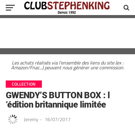
Les achats réalisés via l'ensemble des liens du site (ex :
Amazon/Fnac...) peuvent nous générer une commission.
COLLECTION
GWENDY’S BUTTON BOX : l
‘édition britannique limitée
Jeremy
-
16/07/2017