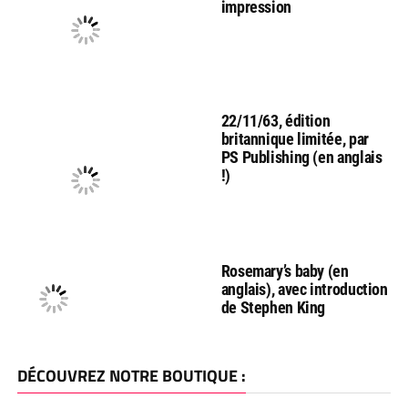
impression
22/11/63, édition
britannique limitée, par
PS Publishing (en anglais
!)
Rosemary’s baby (en
anglais), avec introduction
de Stephen King
DÉCOUVREZ NOTRE BOUTIQUE :