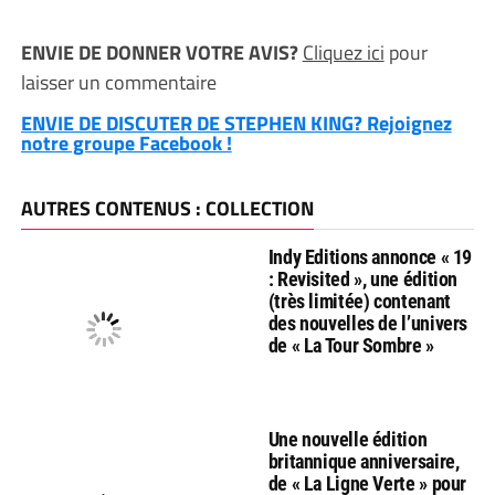
ENVIE DE DONNER VOTRE AVIS?
Cliquez ici
pour
laisser un commentaire
ENVIE DE DISCUTER DE STEPHEN KING? Rejoignez
notre groupe Facebook !
AUTRES CONTENUS : COLLECTION
Indy Editions annonce « 19
: Revisited », une édition
(très limitée) contenant
des nouvelles de l’univers
de « La Tour Sombre »
Une nouvelle édition
britannique anniversaire,
de « La Ligne Verte » pour