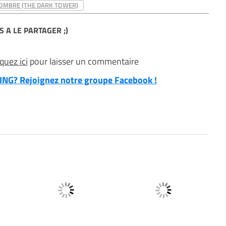
SOMBRE (THE DARK TOWER)
S A LE PARTAGER ;)
iquez ici
pour laisser un commentaire
NG? Rejoignez notre groupe Facebook !