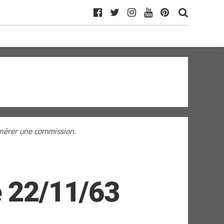
générer une commission.
e 22/11/63