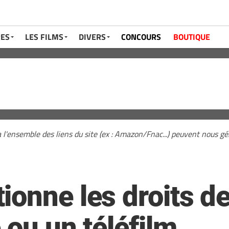
RES
LES FILMS
DIVERS
CONCOURS
BOUTIQUE
a l'ensemble des liens du site (ex : Amazon/Fnac...) peuvent nous 
ionne les droits d
 ou un téléfilm