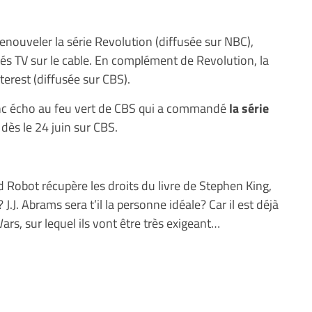
renouveler la série Revolution (diffusée sur NBC),
és TV sur le cable. En complément de Revolution, la
terest (diffusée sur CBS).
onc écho au feu vert de CBS qui a commandé
la série
 dès le 24 juin sur CBS.
Bad Robot récupère les droits du livre de Stephen King,
 J.J. Abrams sera t’il la personne idéale? Car il est déjà
ars, sur lequel ils vont être très exigeant…