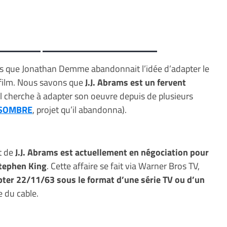
ns que Jonathan Demme abandonnait l’idée d’adapter le
film. Nous savons que
J.J. Abrams est un fervent
’il cherche à adapter son oeuvre depuis de plusieurs
 SOMBRE
, projet qu’il abandonna).
t de
J.J. Abrams est actuellement en négociation pour
Stephen King
. Cette affaire se fait via Warner Bros TV,
ter 22/11/63 sous le format d’une série TV ou d’un
 du cable.