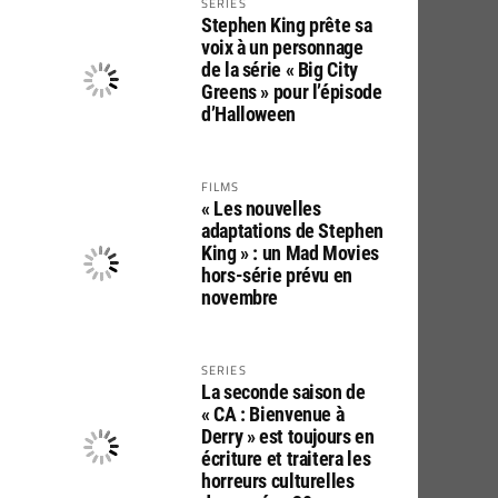
SERIES
Stephen King prête sa
voix à un personnage
de la série « Big City
Greens » pour l’épisode
d’Halloween
FILMS
« Les nouvelles
adaptations de Stephen
King » : un Mad Movies
hors-série prévu en
novembre
SERIES
La seconde saison de
« CA : Bienvenue à
Derry » est toujours en
écriture et traitera les
horreurs culturelles