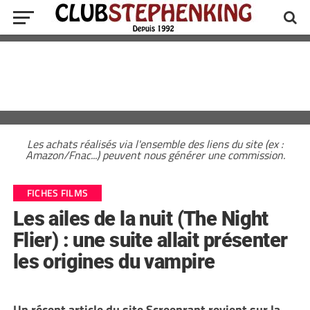
Les achats réalisés via l'ensemble des liens du site (ex :
Amazon/Fnac...) peuvent nous générer une commission.
FICHES FILMS
Les ailes de la nuit (The Night
Flier) : une suite allait présenter
les origines du vampire
Un récent article du site Screenrant revient sur la