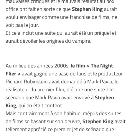
mauvaises critiques et le mauvais résultat au box
office ont fait en sorte ce que
Stephen King
aurait
voulu envisager comme une franchise de films, ne
voit pas le jour.
Et cela inclut une suite qui aurait été un préquel et
aurait dévoiler les origines du vampire.
Au milieu des années 2000s,
le film « The Night
Flier »
avait gagné une base de fans et le producteur
Richard Rubinstein avait demandé à Mark Pavia, le
réalisateur du premier film, d’écrire une suite. Un
scénario que Mark Pavia avait envoyé à
Stephen
King
, qui en était content.
Mais contrairement à son habituel mépris des suites
de films se basant sur son oeuvre,
Stephen King
avait
tellement apprécié ce premier jet de scénario que