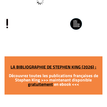
LA BIBLIOGRAPHIE DE STEPHEN KING (2026) :
Découvrez toutes les publications françaises de
Stephen King >>> maintenant disponible
gratuitement
en ebook <<<