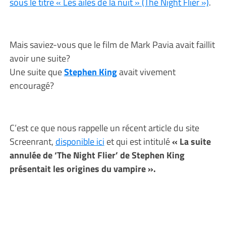
sous le titre « Les ailes de la nuit » (The Night Flier »)
.
Mais saviez-vous que le film de Mark Pavia avait faillit
avoir une suite?
Une suite que
Stephen King
avait vivement
encouragé?
C’est ce que nous rappelle un récent article du site
Screenrant,
disponible ici
et qui est intitulé
« La suite
annulée de ‘The Night Flier’ de Stephen King
présentait les origines du vampire ».