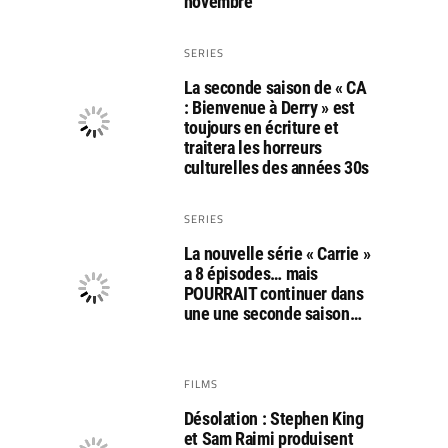
novembre
SERIES
La seconde saison de « CA
: Bienvenue à Derry » est
toujours en écriture et
traitera les horreurs
culturelles des années 30s
SERIES
La nouvelle série « Carrie »
a 8 épisodes… mais
POURRAIT continuer dans
une une seconde saison…
FILMS
Désolation : Stephen King
et Sam Raimi produisent