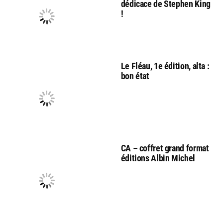
dédicace de Stephen King
!
Le Fléau, 1e édition, alta :
bon état
CA – coffret grand format
éditions Albin Michel