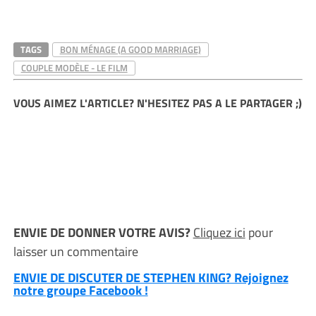
TAGS
BON MÉNAGE (A GOOD MARRIAGE)
COUPLE MODÈLE - LE FILM
VOUS AIMEZ L'ARTICLE? N'HESITEZ PAS A LE PARTAGER ;)
ENVIE DE DONNER VOTRE AVIS?
Cliquez ici
pour
laisser un commentaire
ENVIE DE DISCUTER DE STEPHEN KING? Rejoignez
notre groupe Facebook !