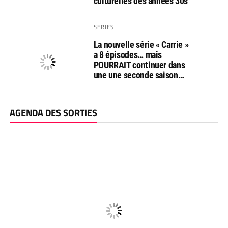
culturelles des années 30s
SERIES
La nouvelle série « Carrie »
a 8 épisodes… mais
POURRAIT continuer dans
une une seconde saison…
AGENDA DES SORTIES