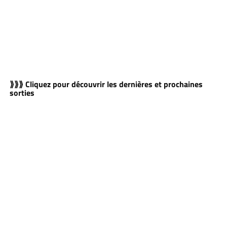
⟫⟫⟫ Cliquez pour découvrir les dernières et prochaines
sorties