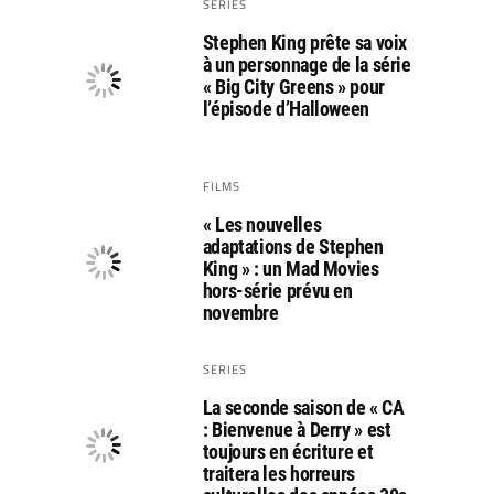
SERIES
Stephen King prête sa voix
à un personnage de la série
« Big City Greens » pour
l’épisode d’Halloween
FILMS
« Les nouvelles
adaptations de Stephen
King » : un Mad Movies
hors-série prévu en
novembre
SERIES
La seconde saison de « CA
: Bienvenue à Derry » est
toujours en écriture et
traitera les horreurs