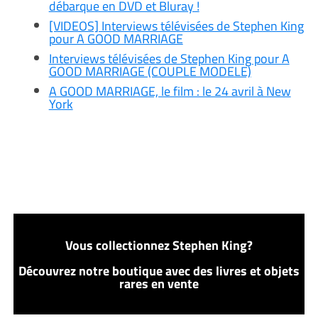
débarque en DVD et Bluray !
[VIDEOS] Interviews télévisées de Stephen King
pour A GOOD MARRIAGE
Interviews télévisées de Stephen King pour A
GOOD MARRIAGE (COUPLE MODELE)
A GOOD MARRIAGE, le film : le 24 avril à New
York
Vous collectionnez Stephen King?
Découvrez notre boutique avec des livres et objets
rares en vente