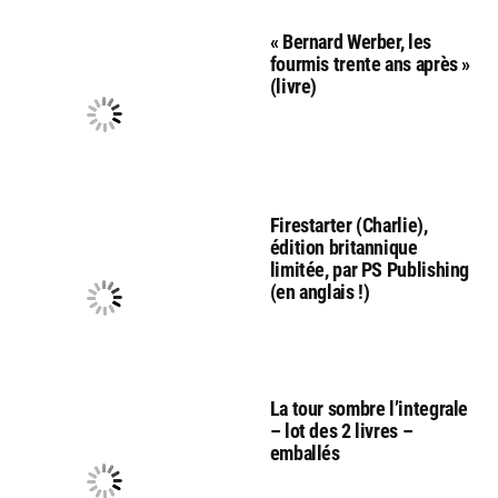
« Bernard Werber, les
fourmis trente ans après »
(livre)
Firestarter (Charlie),
édition britannique
limitée, par PS Publishing
(en anglais !)
La tour sombre l’integrale
– lot des 2 livres –
emballés