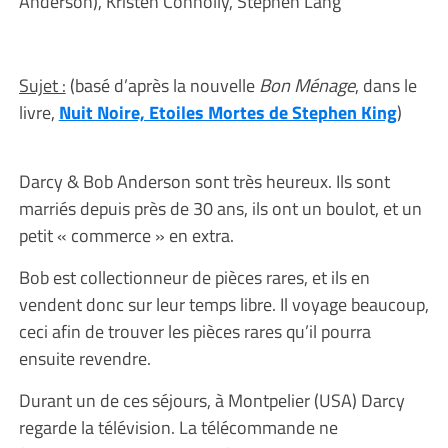
Anderson), Kristen Connolly, Stephen Lang
Sujet :
(basé d’après la nouvelle
Bon Ménage
, dans le
livre,
Nuit Noire, Etoiles Mortes de Stephen King
)
Darcy & Bob Anderson sont très heureux. Ils sont
marriés depuis près de 30 ans, ils ont un boulot, et un
petit « commerce » en extra.
Bob est collectionneur de pièces rares, et ils en
vendent donc sur leur temps libre. Il voyage beaucoup,
ceci afin de trouver les pièces rares qu’il pourra
ensuite revendre.
Durant un de ces séjours, à Montpelier (USA) Darcy
regarde la télévision. La télécommande ne