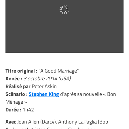
Titre original :
“A Good Marriage“
Année :
3 octobre 2014 (USA)
Réalisé par
Peter Askin
Scénario :
Stephen King
d’après sa nouvelle « Bon
Ménage »
Durée :
1h42
Avec
Joan Allen (Darcy), Anthony LaPaglia (Bob