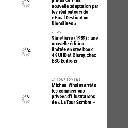
produisent une
nouvelle adaptation par
les réalisateurs de
« Final Destination :
Bloodlines »
FILMS
Simetierre (1989) : une
nouvelle édition
limitée en steelbook
4K UHD et Bluray, chez
ESC Editions
LA TOUR SOMBRE
Michael Whelan arrête
les commissions
privées d’illustrations
de « La Tour Sombre »