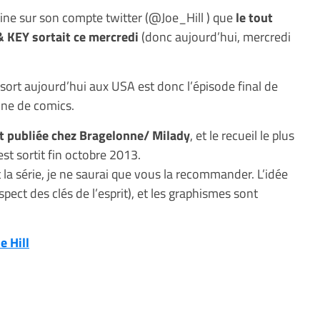
ine sur son compte twitter (@Joe_Hill ) que
le tout
& KEY sortait ce mercredi
(donc aujourd’hui, mercredi
 sort aujourd’hui aux USA est donc l’épisode final de
ine de comics.
st publiée chez Bragelonne/ Milady
, et le recueil le plus
t sortit fin octobre 2013.
la série, je ne saurai que vous la recommander. L’idée
aspect des clés de l’esprit), et les graphismes sont
e Hill