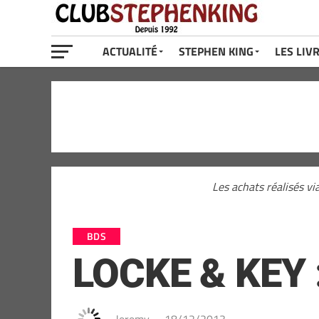
ACTUALITÉ
STEPHEN KING
LES LIV
Les achats réalisés vi
BDS
LOCKE & KEY : 