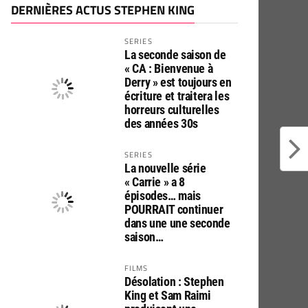
DERNIÈRES ACTUS STEPHEN KING
SERIES
La seconde saison de
« CA : Bienvenue à
Derry » est toujours en
écriture et traitera les
horreurs culturelles
des années 30s
SERIES
La nouvelle série
« Carrie » a 8
épisodes… mais
POURRAIT continuer
dans une une seconde
saison…
FILMS
Désolation : Stephen
King et Sam Raimi