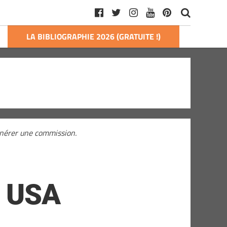
LA BIBLIOGRAPHIE 2026 (GRATUITE !)
générer une commission.
x USA