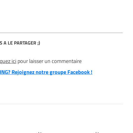
S A LE PARTAGER ;)
iquez ici
pour laisser un commentaire
NG? Rejoignez notre groupe Facebook !