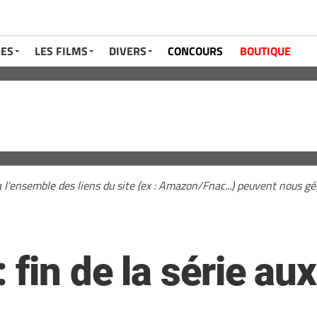
RES
LES FILMS
DIVERS
CONCOURS
BOUTIQUE
a l'ensemble des liens du site (ex : Amazon/Fnac...) peuvent nous 
fin de la série au