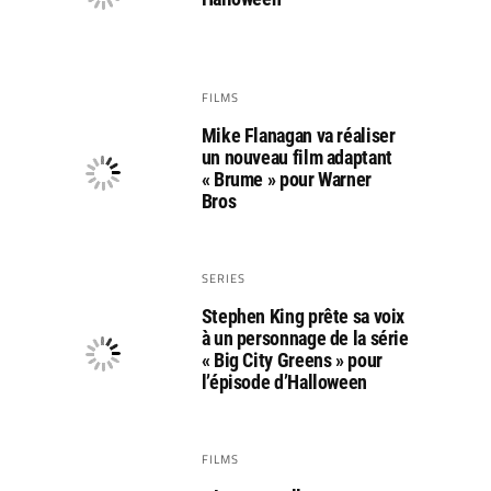
FILMS
Mike Flanagan va réaliser
un nouveau film adaptant
« Brume » pour Warner
Bros
SERIES
Stephen King prête sa voix
à un personnage de la série
« Big City Greens » pour
l’épisode d’Halloween
FILMS