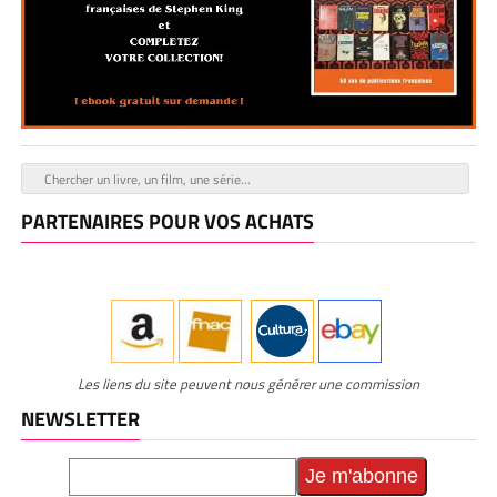
PARTENAIRES POUR VOS ACHATS
Les liens du site peuvent nous générer une commission
NEWSLETTER