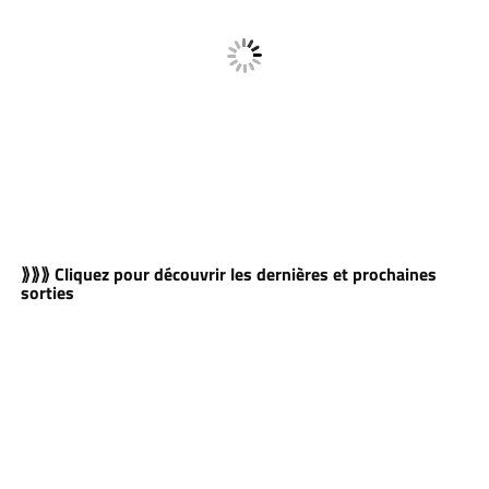
⟫⟫⟫ Cliquez pour découvrir les dernières et prochaines
sorties