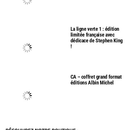
La ligne verte 1 : édition
limitée française avec
dédicace de Stephen King
!
CA – coffret grand format
éditions Albin Michel