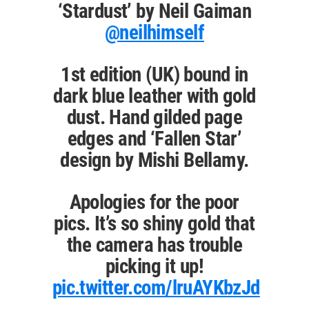
‘Stardust’ by Neil Gaiman
@neilhimself
1st edition (UK) bound in
dark blue leather with gold
dust. Hand gilded page
edges and ‘Fallen Star’
design by Mishi Bellamy.
Apologies for the poor
pics. It’s so shiny gold that
the camera has trouble
picking it up!
pic.twitter.com/lruAYKbzJd