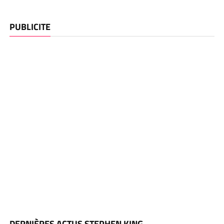
PUBLICITE
DERNIÈRES ACTUS STEPHEN KING