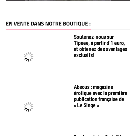
EN VENTE DANS NOTRE BOUTIQUE :
Soutenez-nous sur
Tipeee, à partir d’1 euro,
et obtenez des avantages
exclusifs!
Absous : magazine
érotique avec la première
publication française de
« Le Singe »