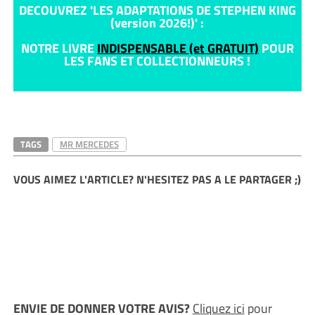
DECOUVREZ 'LES ADAPTATIONS DE STEPHEN KING
(version 2026!)' :
NOTRE LIVRE
INDISPENSABLE (et GRATUIT)
POUR
LES FANS ET COLLECTIONNEURS !
TAGS
MR MERCEDES
VOUS AIMEZ L'ARTICLE? N'HESITEZ PAS A LE PARTAGER ;)
ENVIE DE DONNER VOTRE AVIS?
Cliquez ici
pour