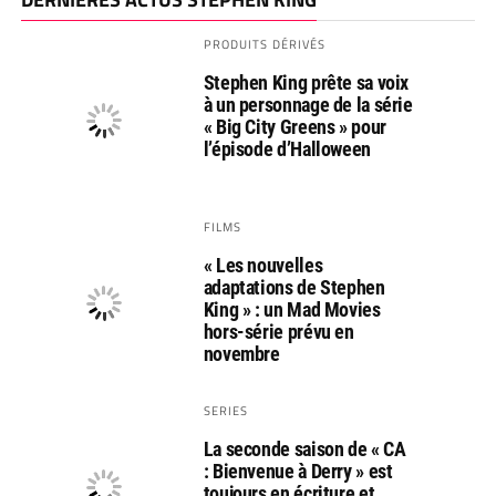
PRODUITS DÉRIVÉS
Stephen King prête sa voix
à un personnage de la série
« Big City Greens » pour
l’épisode d’Halloween
FILMS
« Les nouvelles
adaptations de Stephen
King » : un Mad Movies
hors-série prévu en
novembre
SERIES
La seconde saison de « CA
: Bienvenue à Derry » est
toujours en écriture et