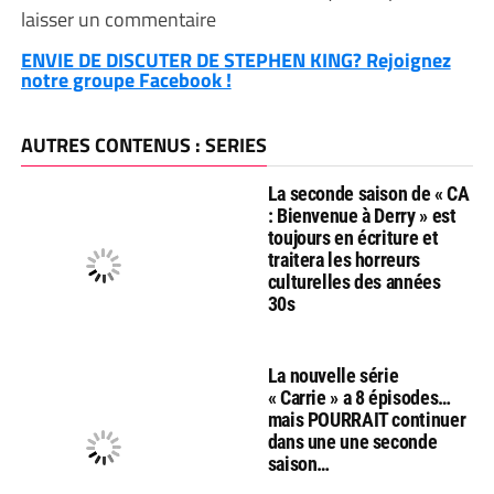
laisser un commentaire
ENVIE DE DISCUTER DE STEPHEN KING? Rejoignez
notre groupe Facebook !
AUTRES CONTENUS : SERIES
La seconde saison de « CA
: Bienvenue à Derry » est
toujours en écriture et
traitera les horreurs
culturelles des années
30s
La nouvelle série
« Carrie » a 8 épisodes…
mais POURRAIT continuer
dans une une seconde
saison…