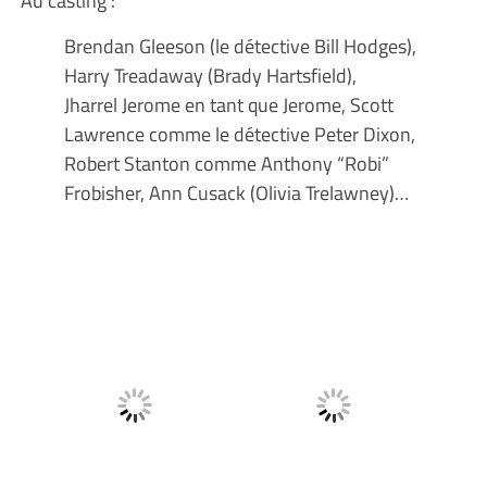
Au casting :
Brendan Gleeson (le détective Bill Hodges),
Harry Treadaway (Brady Hartsfield),
Jharrel Jerome en tant que Jerome, Scott
Lawrence comme le détective Peter Dixon,
Robert Stanton comme Anthony “Robi”
Frobisher, Ann Cusack (Olivia Trelawney)…