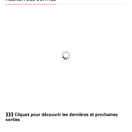
⟫⟫⟫ Cliquez pour découvrir les dernières et prochaines
sorties