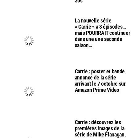
30s
La nouvelle série
« Carrie » a 8 épisodes…
mais POURRAIT continuer
dans une une seconde
saison…
Carrie : poster et bande
annonce de la série
arrivant le 7 octobre sur
Amazon Prime Video
Carrie : découvrez les
premières images de la
série de Mike Flanagan,