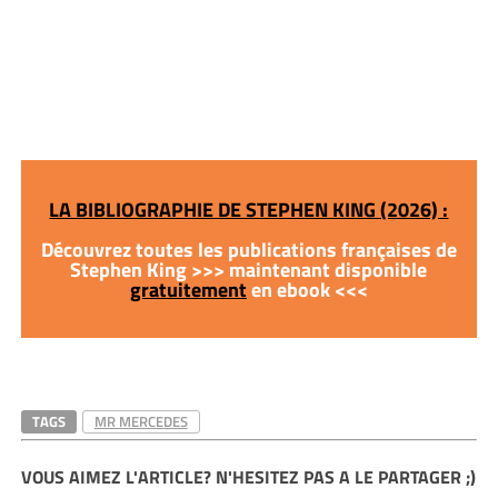
LA BIBLIOGRAPHIE DE STEPHEN KING (2026) :
Découvrez toutes les publications françaises de
Stephen King >>> maintenant disponible
gratuitement
en ebook <<<
TAGS
MR MERCEDES
VOUS AIMEZ L'ARTICLE? N'HESITEZ PAS A LE PARTAGER ;)