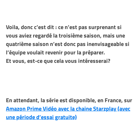
Voila, donc c’est dit : ce n’est pas surprenant si
vous aviez regardé la troisième saison, mais une
quatrième saison n’est donc pas inenvisageable si
l’équipe voulait revenir pour la préparer.
Et vous, est-ce que cela vous intéresserai?
En attendant, la série est disponible, en France, sur
Amazon Prime Vidéo avec la chaine Starzplay (avec
une période d’essai gratuite)