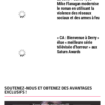
Mike Flanagan modernise
le roman en utilisant la
violence des réseaux
sociaux et des armes à feu
« CA : Bienvenue à Derry »
élue « meilleure série
télévisée d’horreur » aux
Saturn Awards
SOUTENEZ-NOUS ET OBTENEZ DES AVANTAGES
EXCLUSIFS !