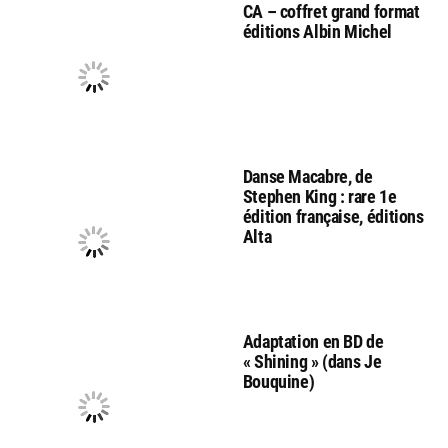
CA – coffret grand format
éditions Albin Michel
Danse Macabre, de
Stephen King : rare 1e
édition française, éditions
Alta
Adaptation en BD de
« Shining » (dans Je
Bouquine)