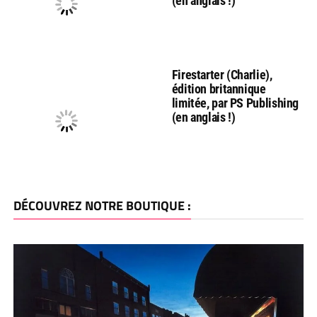
(en anglais !)
Firestarter (Charlie),
édition britannique
limitée, par PS Publishing
(en anglais !)
DÉCOUVREZ NOTRE BOUTIQUE :