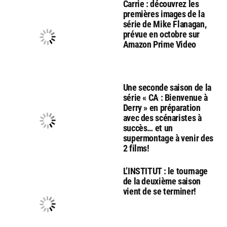
Carrie : découvrez les
premières images de la
série de Mike Flanagan,
prévue en octobre sur
Amazon Prime Video
Une seconde saison de la
série « CA : Bienvenue à
Derry » en préparation
avec des scénaristes à
succès… et un
supermontage à venir des
2 films!
L’INSTITUT : le tournage
de la deuxième saison
vient de se terminer!