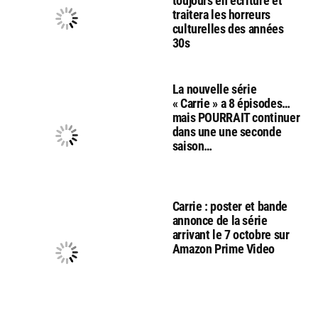
toujours en écriture et
traitera les horreurs
culturelles des années
30s
La nouvelle série
« Carrie » a 8 épisodes…
mais POURRAIT continuer
dans une une seconde
saison…
Carrie : poster et bande
annonce de la série
arrivant le 7 octobre sur
Amazon Prime Video