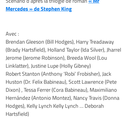
Scénario d’après la trilogie de roman
« Mr
Mercedes » de Stephen King
Avec :
Brendan Gleeson (Bill Hodges), Harry Treadaway
(Brady Hartsfield), Holland Taylor (Ida Silver), Jharrel
Jerome (Jerome Robinson), Breeda Wool (Lou
Linklatter), Justine Lupe (Holly Gibney)
Robert Stanton (Anthony ‘Robi’ Frobisher), Jack
Huston (Dr. Felix Babineau), Scott Lawrence (Pete
Dixon) , Tessa Ferrer (Cora Babineau), Maximiliano
Hernández (Antonio Montez), Nancy Travis (Donna
Hodges), Kelly Lynch Kelly Lynch … Deborah
Hartsfield)