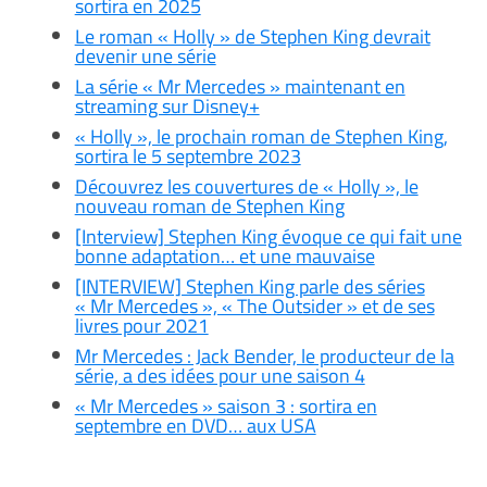
sortira en 2025
Le roman « Holly » de Stephen King devrait
devenir une série
La série « Mr Mercedes » maintenant en
streaming sur Disney+
« Holly », le prochain roman de Stephen King,
sortira le 5 septembre 2023
Découvrez les couvertures de « Holly », le
nouveau roman de Stephen King
[Interview] Stephen King évoque ce qui fait une
bonne adaptation… et une mauvaise
[INTERVIEW] Stephen King parle des séries
« Mr Mercedes », « The Outsider » et de ses
livres pour 2021
Mr Mercedes : Jack Bender, le producteur de la
série, a des idées pour une saison 4
« Mr Mercedes » saison 3 : sortira en
septembre en DVD… aux USA