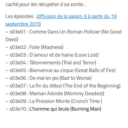
caché pour les récupérer à sa sortie…
Les épisodes :
diffusion de la saison 3 à partir du 19
septembre 2019
– s03e01 : Comme Dans Un Roman Policier (No Good
Deed)
– s03e02 : Folie (Madness)
– s03e03 : D’amour et de haine (Love Lost)
– s03e04 : Tâtonnements (Trial and Terror)
– s03e05 : Bienvenue au cirque (Great Balls of Fire)
– s03e06 : De mal en pis (Bad to Worse)
– s03e07 : La fin du début (The End of the Beginning)
– s03e08 : Maman Adorée (Mommy Deadest)
– s03e09 : La Pression Monte (Crunch Time )
– s03e10 :
L’homme qui brule (Burning Man)