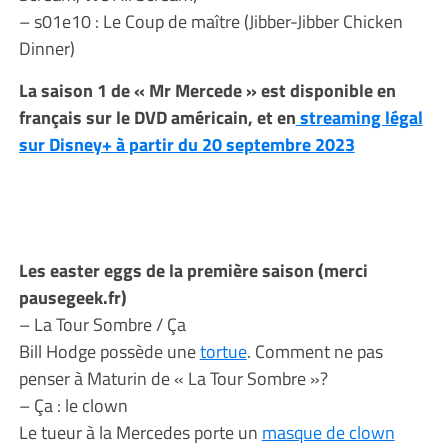
– s01e10 : Le Coup de maître (Jibber-Jibber Chicken
Dinner)
La saison 1 de « Mr Mercede » est disponible en
français sur le DVD américain, et en
streaming légal
sur Disney+ à partir du 20 septembre 2023
Les easter eggs de la première saison (merci
pausegeek.fr)
– La Tour Sombre / Ça
Bill Hodge possède une
tortue
. Comment ne pas
penser à Maturin de « La Tour Sombre »?
– Ça : le clown
Le tueur à la Mercedes porte un
masque de clown