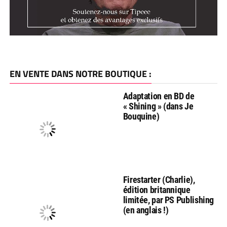
EN VENTE DANS NOTRE BOUTIQUE :
Adaptation en BD de
« Shining » (dans Je
Bouquine)
Firestarter (Charlie),
édition britannique
limitée, par PS Publishing
(en anglais !)