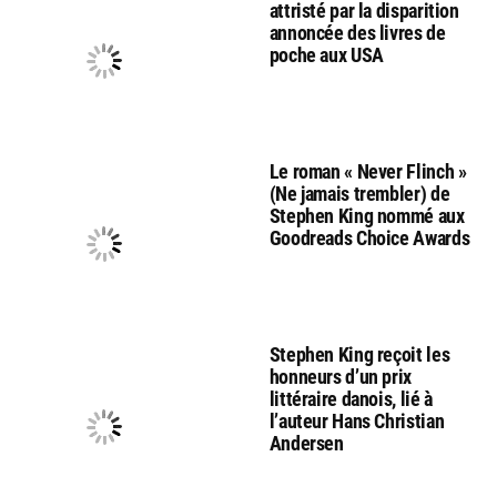
attristé par la disparition
annoncée des livres de
poche aux USA
Le roman « Never Flinch »
(Ne jamais trembler) de
Stephen King nommé aux
Goodreads Choice Awards
Stephen King reçoit les
honneurs d’un prix
littéraire danois, lié à
l’auteur Hans Christian
Andersen