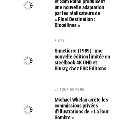
et Sam Raimi produisent
une nouvelle adaptation
par les réalisateurs de
« Final Destination :
Bloodlines »
FILMS
Simetierre (1989) : une
nouvelle édition limitée en
steelbook 4K UHD et
Bluray, chez ESC Editions
LA TOUR SOMBRE
Michael Whelan arrête les
commissions privées
d’illustrations de « La Tour
Sombre »