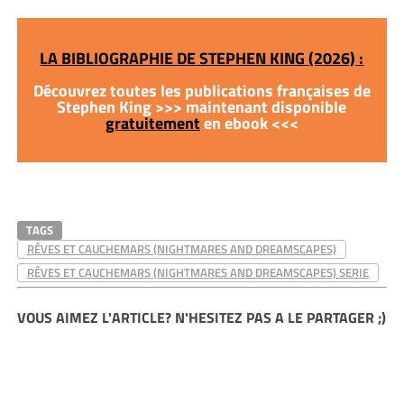
LA BIBLIOGRAPHIE DE STEPHEN KING (2026) :
Découvrez toutes les publications françaises de
Stephen King >>> maintenant disponible
gratuitement
en ebook <<<
TAGS
RÊVES ET CAUCHEMARS (NIGHTMARES AND DREAMSCAPES)
RÊVES ET CAUCHEMARS (NIGHTMARES AND DREAMSCAPES) SERIE
VOUS AIMEZ L'ARTICLE? N'HESITEZ PAS A LE PARTAGER ;)