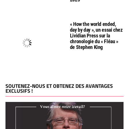
« How the world ended,
day by day », un essai chez
Lividian Press sur la
chronologie du « Fléau »
de Stephen King
SOUTENEZ-NOUS ET OBTENEZ DES AVANTAGES
EXCLUSIFS !