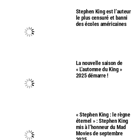
Stephen King est l’auteur
le plus censuré et banni
des écoles américaines
La nouvelle saison de
« L’automne du King »
2025 démarre !
« Stephen King : le règne
éternel » : Stephen King
mis à l’honneur du Mad
Movies de septembre
2025