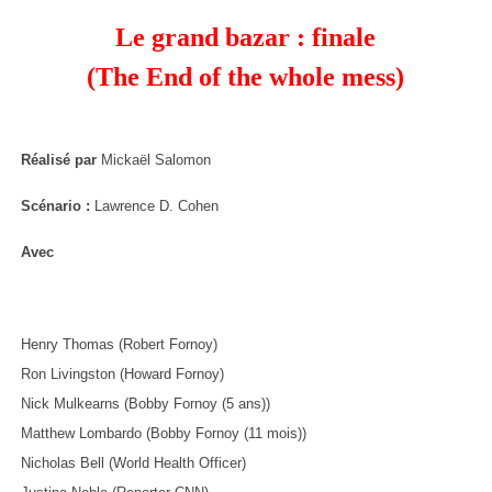
Le grand bazar : finale
(The End of the whole mess)
Réalisé par
Mickaël Salomon
Scénario :
Lawrence D. Cohen
Avec
Henry Thomas (Robert Fornoy)
Ron Livingston (Howard Fornoy)
Nick Mulkearns (Bobby Fornoy (5 ans))
Matthew Lombardo (Bobby Fornoy (11 mois))
Nicholas Bell (World Health Officer)