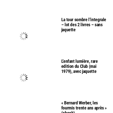
La tour sombre l’integrale
– lot des 2 livres – sans
jaquette
L’enfant lumière, rare
edition du Club (mai
1979), avec jaquette
« Bernard Werber, les
fourmis trente ans après »
(ebook)