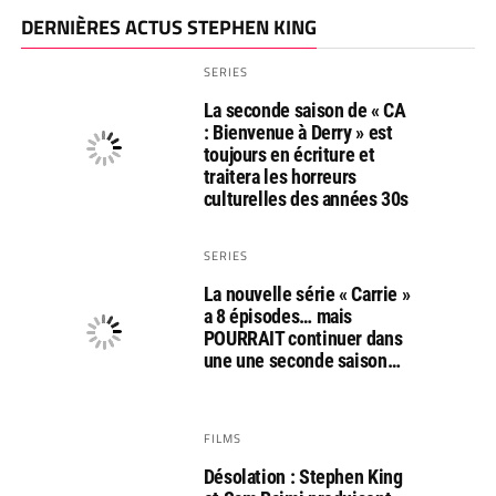
DERNIÈRES ACTUS STEPHEN KING
SERIES
La seconde saison de « CA
: Bienvenue à Derry » est
toujours en écriture et
traitera les horreurs
culturelles des années 30s
SERIES
La nouvelle série « Carrie »
a 8 épisodes… mais
POURRAIT continuer dans
une une seconde saison…
FILMS
Désolation : Stephen King