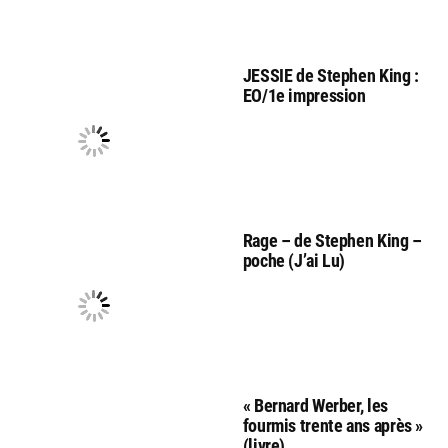
JESSIE de Stephen King :
EO/1e impression
Rage – de Stephen King –
poche (J’ai Lu)
« Bernard Werber, les
fourmis trente ans après »
(livre)