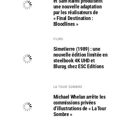
et Sam Raimi produisent
une nouvelle adaptation
par les réalisateurs de
« Final Destination :
Bloodlines »
FILMS
Simetierre (1989) : une
nouvelle édition limitée en
steelbook 4K UHD et
Bluray, chez ESC Editions
LA TOUR SOMBRE
Michael Whelan arrête les
commissions privées
d’illustrations de « La Tour
Sombre »