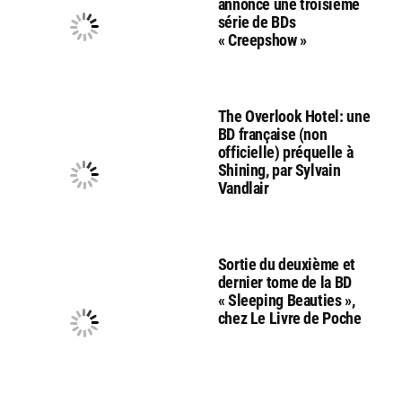
annonce une troisième
série de BDs
« Creepshow »
The Overlook Hotel: une
BD française (non
officielle) préquelle à
Shining, par Sylvain
Vandlair
Sortie du deuxième et
dernier tome de la BD
« Sleeping Beauties »,
chez Le Livre de Poche