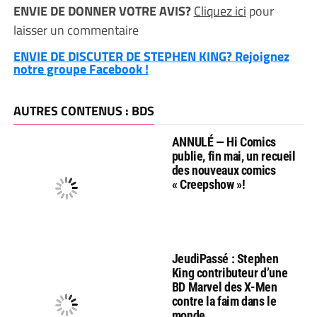
ENVIE DE DONNER VOTRE AVIS?
Cliquez ici
pour
laisser un commentaire
ENVIE DE DISCUTER DE STEPHEN KING? Rejoignez
notre groupe Facebook !
AUTRES CONTENUS : BDS
ANNULÉ — Hi Comics
publie, fin mai, un recueil
des nouveaux comics
« Creepshow »!
JeudiPassé : Stephen
King contributeur d’une
BD Marvel des X-Men
contre la faim dans le
monde