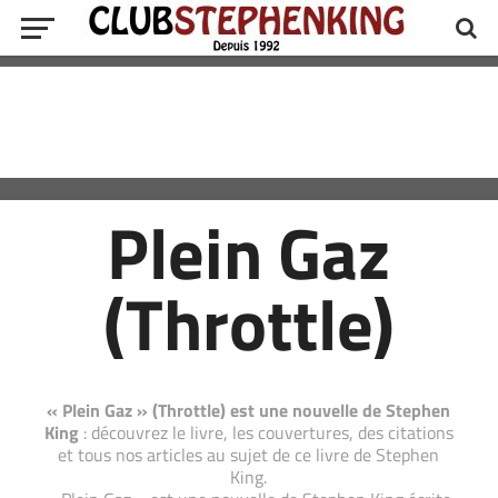
Plein Gaz
(Throttle)
« Plein Gaz » (Throttle) est une nouvelle de Stephen
King
: découvrez le livre, les couvertures, des citations
et tous nos articles au sujet de ce livre de Stephen
King.