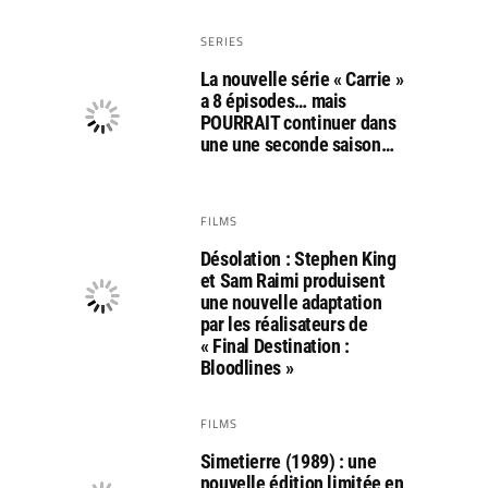
SERIES
La nouvelle série « Carrie »
a 8 épisodes… mais
POURRAIT continuer dans
une une seconde saison…
FILMS
Désolation : Stephen King
et Sam Raimi produisent
une nouvelle adaptation
par les réalisateurs de
« Final Destination :
Bloodlines »
FILMS
Simetierre (1989) : une
nouvelle édition limitée en