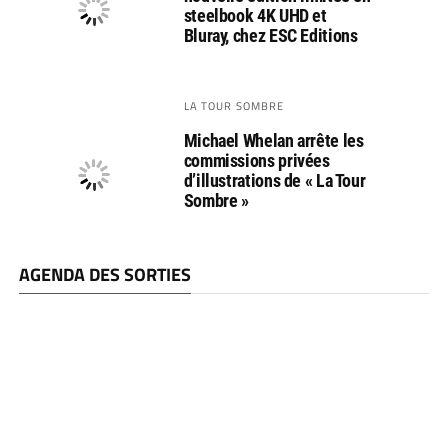
steelbook 4K UHD et
Bluray, chez ESC Editions
LA TOUR SOMBRE
Michael Whelan arrête les
commissions privées
d’illustrations de « La Tour
Sombre »
AGENDA DES SORTIES