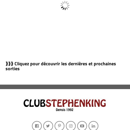
⟫⟫⟫ Cliquez pour découvrir les dernières et prochaines
sorties