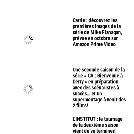
Carrie : découvrez les
premières images de la
série de Mike Flanagan,
prévue en octobre sur
Amazon Prime Video
Une seconde saison de la
série « CA : Bienvenue à
Derry » en préparation
avec des scénaristes à
succès… et un
supermontage à venir des
2 films!
L’INSTITUT : le tournage
de la deuxième saison
vient de se terminer!