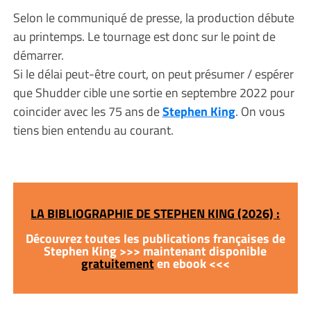
Selon le communiqué de presse, la production débute
au printemps. Le tournage est donc sur le point de
démarrer.
Si le délai peut-être court, on peut présumer / espérer
que Shudder cible une sortie en septembre 2022 pour
coincider avec les 75 ans de
Stephen King
. On vous
tiens bien entendu au courant.
LA BIBLIOGRAPHIE DE STEPHEN KING (2026) :
Découvrez toutes les publications françaises de
Stephen King >>> maintenant disponible
gratuitement
en ebook <<<