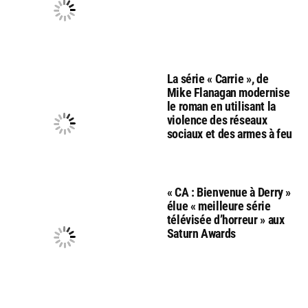
La série « Carrie », de
Mike Flanagan modernise
le roman en utilisant la
violence des réseaux
sociaux et des armes à feu
« CA : Bienvenue à Derry »
élue « meilleure série
télévisée d’horreur » aux
Saturn Awards