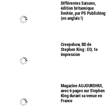
Différentes Saisons,
édition britannique
limitée, par PS Publishing
(en anglais !)
Creepshow, BD de
Stephen King : EO, 1e
impression
Magazine AUJOURDHUI,
avec 6 pages sur Stephen
King durant sa venue en
France