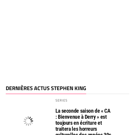
DERNIÈRES ACTUS STEPHEN KING
SERIES
La seconde saison de « CA
: Bienvenue à Derry » est
toujours en écriture et
traitera les horreurs
culturelles des années 30s