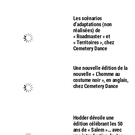
Les scénarios
d’adaptations (non
réalisées) de
« Roadmaster » et
« Territoires », chez
Cemetery Dance
Une nouvelle édition de la
nouvelle « L’homme au
costume noir », en anglais,
chez Cemetery Dance
Hodder dévoile une
édition célébrant les 50
ans de « Salem »… avec