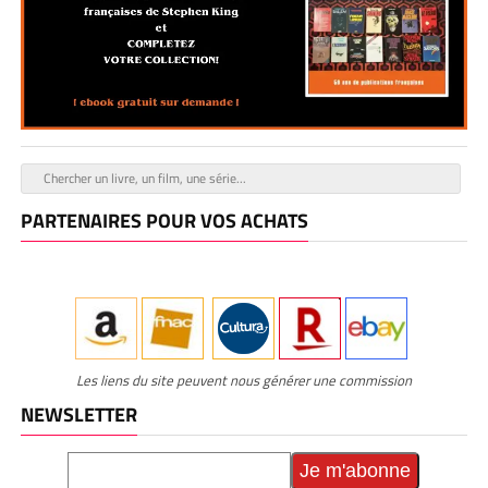
PARTENAIRES POUR VOS ACHATS
Les liens du site peuvent nous générer une commission
NEWSLETTER