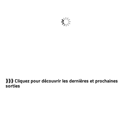
⟫⟫⟫ Cliquez pour découvrir les dernières et prochaines
sorties