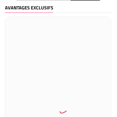
AVANTAGES EXCLUSIFS