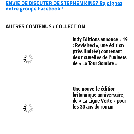
ENVIE DE DISCUTER DE STEPHEN KING? Rejoignez
notre groupe Facebook !
AUTRES CONTENUS : COLLECTION
Indy Editions annonce « 19
: Revisited », une édition
(très limitée) contenant
des nouvelles de l’univers
de « La Tour Sombre »
Une nouvelle édition
britannique anniversaire,
de « La Ligne Verte » pour
les 30 ans du roman