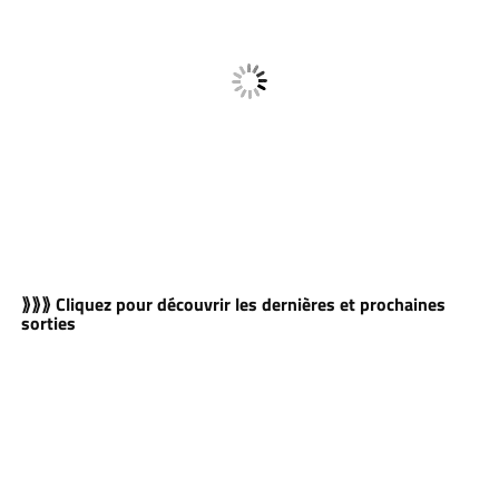
⟫⟫⟫ Cliquez pour découvrir les dernières et prochaines
sorties