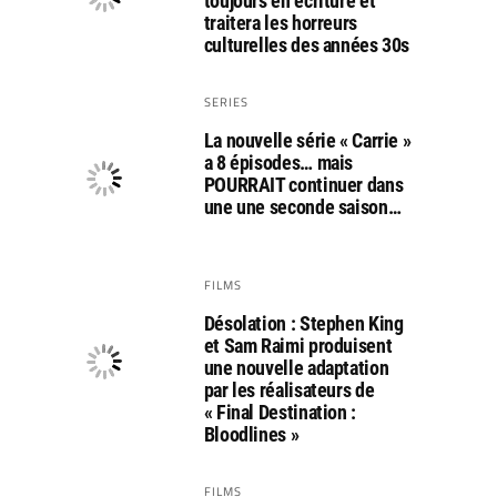
toujours en écriture et
traitera les horreurs
culturelles des années 30s
SERIES
La nouvelle série « Carrie »
a 8 épisodes… mais
POURRAIT continuer dans
une une seconde saison…
FILMS
Désolation : Stephen King
et Sam Raimi produisent
une nouvelle adaptation
par les réalisateurs de
« Final Destination :
Bloodlines »
FILMS