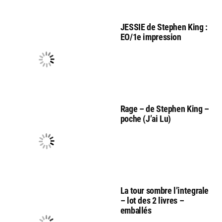
JESSIE de Stephen King :
EO/1e impression
Rage – de Stephen King –
poche (J’ai Lu)
La tour sombre l’integrale
– lot des 2 livres –
emballés