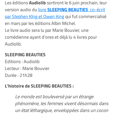
Les éditions
Audiolib
sortiront le 6 juin prochain, leur
version audio du
livre
SLEEPING BEAUTIES
, co-écrit
par Stephen KIng et Owen King
qui fut commercialisé
en mars par les éditions Albin Michel.
Le livre audio sera lu par Marie Bouvier, une
comédienne ayant d’ores et déjà lu 4 livres pour
Audiolib.
SLEEPING BEAUTIES
Editions : Audiolib
Lecteur : Marie Bouvier
Durée : 21h28
L’histoire de SLEEPING BEAUTIES :
Le monde est bouleversé par un étrange
phénomène, les femmes vivent désormais dans
un état léthargique, enveloppées dans un cocon