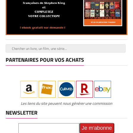
PARTENAIRES POUR VOS ACHATS
Les liens du site peuvent nous générer une commission
NEWSLETTER