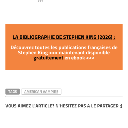
LA BIBLIOGRAPHIE DE STEPHEN KING (2026) :
Découvrez toutes les publications françaises de
Stephen King >>> maintenant disponible
gratuitement
en ebook <<<
TAGS
AMERICAN VAMPIRE
VOUS AIMEZ L'ARTICLE? N'HESITEZ PAS A LE PARTAGER ;)