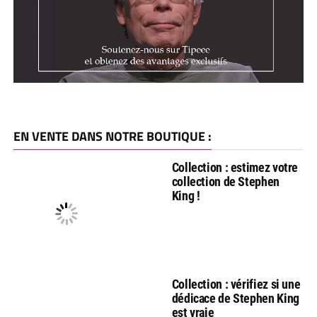
EN VENTE DANS NOTRE BOUTIQUE :
Collection : estimez votre
collection de Stephen
King !
Collection : vérifiez si une
dédicace de Stephen King
est vraie