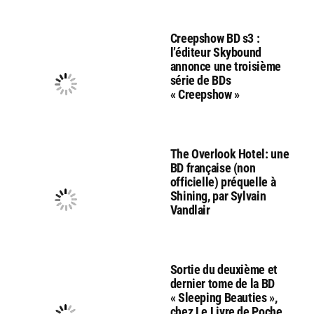
Creepshow BD s3 :
l’éditeur Skybound
annonce une troisième
série de BDs
« Creepshow »
The Overlook Hotel: une
BD française (non
officielle) préquelle à
Shining, par Sylvain
Vandlair
Sortie du deuxième et
dernier tome de la BD
« Sleeping Beauties »,
chez Le Livre de Poche