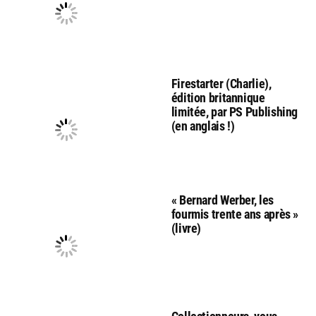
Firestarter (Charlie),
édition britannique
limitée, par PS Publishing
(en anglais !)
« Bernard Werber, les
fourmis trente ans après »
(livre)