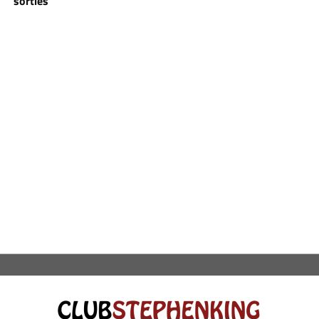
sorties