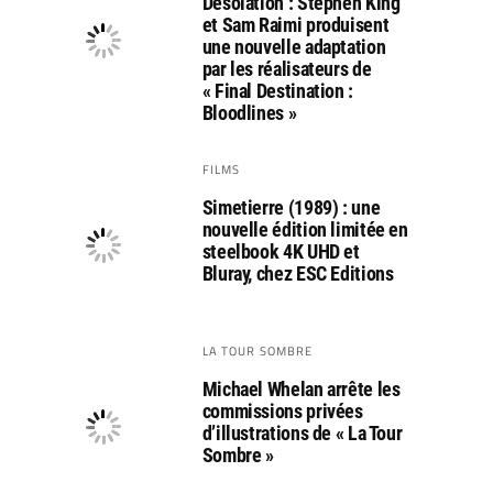
Désolation : Stephen King
et Sam Raimi produisent
une nouvelle adaptation
par les réalisateurs de
« Final Destination :
Bloodlines »
FILMS
Simetierre (1989) : une
nouvelle édition limitée en
steelbook 4K UHD et
Bluray, chez ESC Editions
LA TOUR SOMBRE
Michael Whelan arrête les
commissions privées
d’illustrations de « La Tour
Sombre »