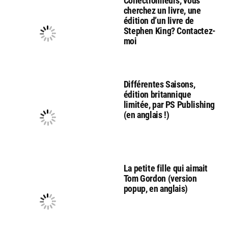
Collectionneurs, vous
cherchez un livre, une
édition d’un livre de
Stephen King? Contactez-
moi
Différentes Saisons,
édition britannique
limitée, par PS Publishing
(en anglais !)
La petite fille qui aimait
Tom Gordon (version
popup, en anglais)