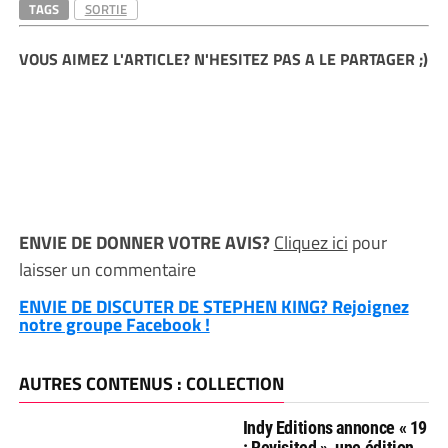
TAGS
SORTIE
VOUS AIMEZ L'ARTICLE? N'HESITEZ PAS A LE PARTAGER ;)
ENVIE DE DONNER VOTRE AVIS?
Cliquez ici
pour
laisser un commentaire
ENVIE DE DISCUTER DE STEPHEN KING? Rejoignez
notre groupe Facebook !
AUTRES CONTENUS : COLLECTION
Indy Editions annonce « 19
: Revisited », une édition