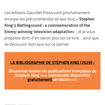
Les éditions Gauntlet Press vont prochainement
envoyer les précommandes de leur livre «
Stephen
King’s Battleground : a commemoration of the
Emmy-winning television adaptation
« , et je vous
proposes donc d’en savoir plus sur ce livre… ainsi que
de découvrir mon avis sur ce dernier.
LA BIBLIOGRAPHIE DE STEPHEN KING (2026) :
Découvrez toutes les publications françaises de
Stephen King >>> maintenant disponible
gratuitement
en ebook <<<