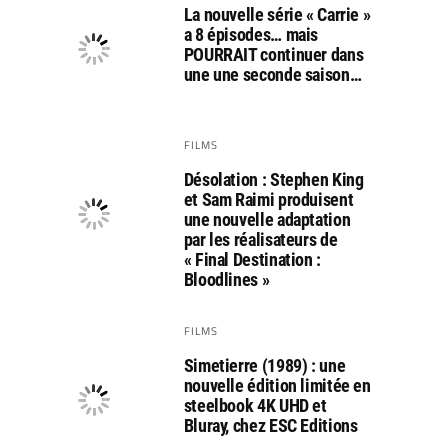
La nouvelle série « Carrie »
a 8 épisodes… mais
POURRAIT continuer dans
une une seconde saison…
FILMS
Désolation : Stephen King
et Sam Raimi produisent
une nouvelle adaptation
par les réalisateurs de
« Final Destination :
Bloodlines »
FILMS
Simetierre (1989) : une
nouvelle édition limitée en
steelbook 4K UHD et
Bluray, chez ESC Editions