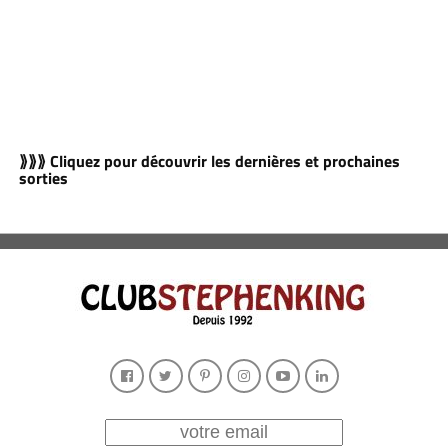
⟫⟫⟫ Cliquez pour découvrir les dernières et prochaines
sorties