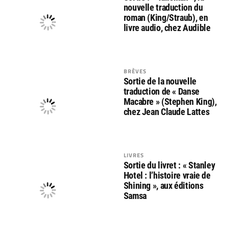
nouvelle traduction du
roman (King/Straub), en
livre audio, chez Audible
BRÈVES
Sortie de la nouvelle
traduction de « Danse
Macabre » (Stephen King),
chez Jean Claude Lattes
LIVRES
Sortie du livret : « Stanley
Hotel : l’histoire vraie de
Shining », aux éditions
Samsa