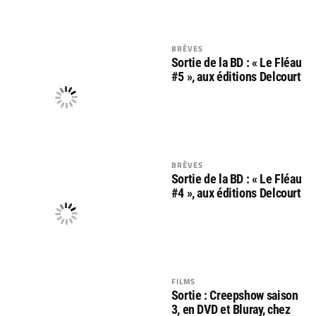
BRÈVES
Sortie de la BD : « Le Fléau
#5 », aux éditions Delcourt
BRÈVES
Sortie de la BD : « Le Fléau
#4 », aux éditions Delcourt
FILMS
Sortie : Creepshow saison
3, en DVD et Bluray, chez