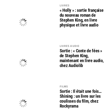
LIVRES
« Holly » : sortie française
du nouveau roman de
Stephen King, en livre
physique et livre audio
LIVRES AUDIO
Sortie : « Conte de fées »
de Stephen King,
maintenant en livre audio,
chez Audiolib
FILMS
Sortie : Il était une fois…
Shining : un livre sur les
coulisses du film, chez
Rockyrama