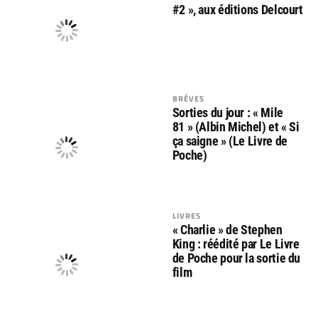
#2 », aux éditions Delcourt
BRÈVES
Sorties du jour : « Mile
81 » (Albin Michel) et « Si
ça saigne » (Le Livre de
Poche)
LIVRES
« Charlie » de Stephen
King : réédité par Le Livre
de Poche pour la sortie du
film