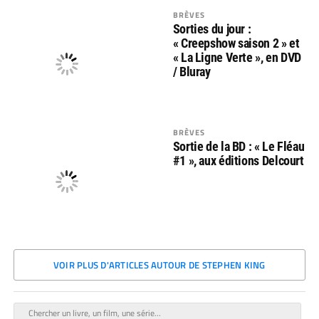
BRÈVES
Sorties du jour :
« Creepshow saison 2 » et
« La Ligne Verte », en DVD
/ Bluray
BRÈVES
Sortie de la BD : « Le Fléau
#1 », aux éditions Delcourt
VOIR PLUS D'ARTICLES AUTOUR DE STEPHEN KING