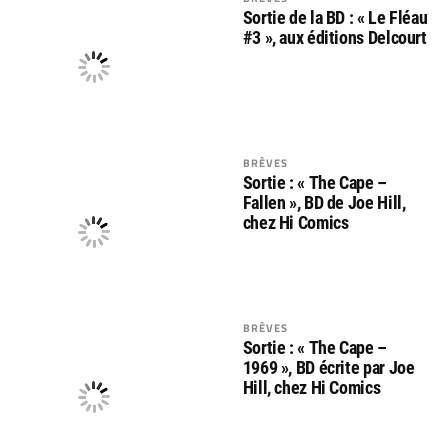
Sortie de la BD : « Le Fléau
#3 », aux éditions Delcourt
BRÈVES
Sortie : « The Cape –
Fallen », BD de Joe Hill,
chez Hi Comics
BRÈVES
Sortie : « The Cape –
1969 », BD écrite par Joe
Hill, chez Hi Comics