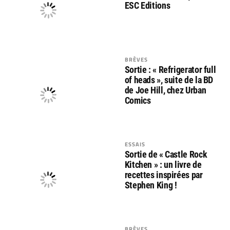
ESC Editions
BRÈVES
Sortie : « Refrigerator full
of heads », suite de la BD
de Joe Hill, chez Urban
Comics
ESSAIS
Sortie de « Castle Rock
Kitchen » : un livre de
recettes inspirées par
Stephen King !
BRÈVES