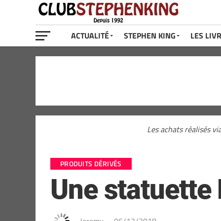
ACTUALITÉ
STEPHEN KING
LES LIV
Les achats réalisés vi
PRODUITS DÉRIVÉS
Une statuette