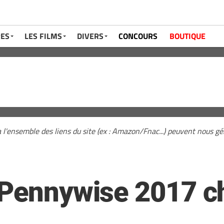
RES
LES FILMS
DIVERS
CONCOURS
BOUTIQUE
a l'ensemble des liens du site (ex : Amazon/Fnac...) peuvent nous 
 Pennywise 2017 c