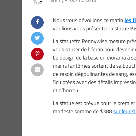
Jeremy
-
06/12/2018
Nous vous dévoilions ce matin
les 
voulions vous présenter la statue
P
La statuette Pennywise mesure près 
vous sauter de l’écran pour devenir r
Le design de la base en diorama à se
mains fantômes sortent de sa bouc
de rasoir, dégoulinantes de sang, es
Sculptées avec des détails impressi
et d’horreur.
La statue est prévue pour le premie
modeste somme de $388
sur leur si