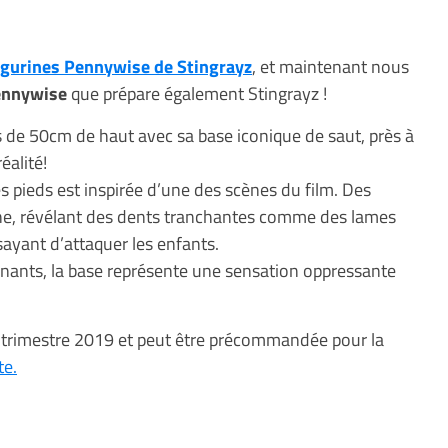
figurines Pennywise de Stingrayz
, et maintenant nous
ennywise
que prépare également Stingrayz !
de 50cm de haut avec sa base iconique de saut, près à
éalité!
s pieds est inspirée d’une des scènes du film. Des
he, révélant des dents tranchantes comme des lames
sayant d’attaquer les enfants.
onants, la base représente une sensation oppressante
r trimestre 2019 et peut être précommandée pour la
te.