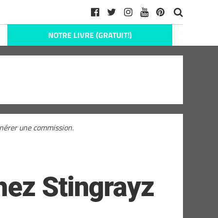
NOTRE LIVRE (GRATUIT!)
générer une commission.
hez Stingrayz