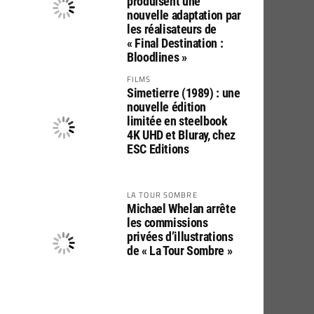
produisent une
nouvelle adaptation par
les réalisateurs de
« Final Destination :
Bloodlines »
FILMS
Simetierre (1989) : une
nouvelle édition
limitée en steelbook
4K UHD et Bluray, chez
ESC Editions
LA TOUR SOMBRE
Michael Whelan arrête
les commissions
privées d’illustrations
de « La Tour Sombre »