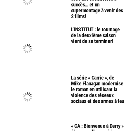
succès… et un
supermontage à venir des
2 films!
L’INSTITUT : le tournage
de la deuxième saison
vient de se terminer!
La série « Carrie », de
Mike Flanagan modernise
le roman en utilisant la
violence des réseaux
sociaux et des armes à feu
« CA : Bienvenue à Derry »