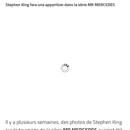
Stephen King fera une apparition dans la série MR MERCEDES
Il y a plusieurs semaines, des photos de Stephen King
sur le tournage de la série
MR MERCEDES
avaient été