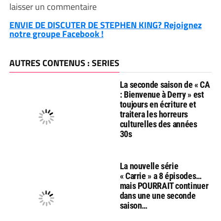
laisser un commentaire
ENVIE DE DISCUTER DE STEPHEN KING? Rejoignez
notre groupe Facebook !
AUTRES CONTENUS : SERIES
La seconde saison de « CA
: Bienvenue à Derry » est
toujours en écriture et
traitera les horreurs
culturelles des années
30s
La nouvelle série
« Carrie » a 8 épisodes…
mais POURRAIT continuer
dans une une seconde
saison…