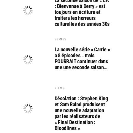
La seconde saison de « CA
: Bienvenue à Derry » est
toujours en écriture et
traitera les horreurs
culturelles des années 30s
SERIES
La nouvelle série « Carrie »
a 8 épisodes… mais
POURRAIT continuer dans
une une seconde saison…
FILMS
Désolation : Stephen King
et Sam Raimi produisent
une nouvelle adaptation
par les réalisateurs de
« Final Destination :
Bloodlines »