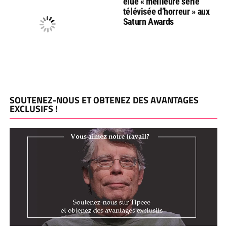
élue « meilleure série
télévisée d’horreur » aux
Saturn Awards
SOUTENEZ-NOUS ET OBTENEZ DES AVANTAGES
EXCLUSIFS !