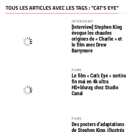
TOUS LES ARTICLES AVEC LES TAGS : "CAT’S EYE"
INTERVIEWS
[Interview] Stephen King
évoque les chaudes
origines de « Charlie » et
le film avec Drew
Barrymore
FILMS
Le film « Cat’s Eye » sortira
fin mai en 4k ultra
HD+bluray, chez Studio
Canal
FILMS
Des posters d’adaptations
de Stephen King, illustrés