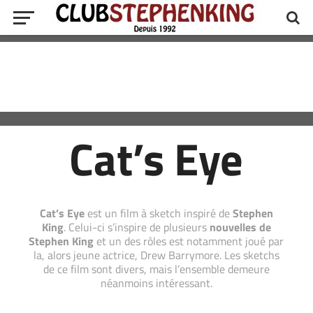
Cat’s Eye
Cat’s Eye
est un film à sketch inspiré de
Stephen
King
. Celui-ci s’inspire de plusieurs
nouvelles de
Stephen King
et un des rôles est notamment joué par
la, alors jeune actrice, Drew Barrymore. Les sketchs
de ce film sont divers, mais l’ensemble demeure
néanmoins intéressant.