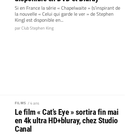
Si en France la série « Chapelwaite » (s’inspirant de
la nouvelle « Celui qui garde le ver » de Stephen
King) est disponible en...
par Club Stephen King
FILMS
/ 4 ans
Le film « Cat’s Eye » sortira fin mai
en 4k ultra HD+bluray, chez Studio
Canal