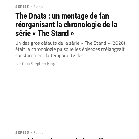
SERIES
/ 3 ans
The Dnats : un montage de fan
réorganisant la chronologie de la
série « The Stand »
Un des gros défauts de la série « The Stand » (2020)
était la chronologie puisque les épisodes mélangeait
constamment la temporalité des...
par Club Stephen King
SERIES
/ 3 ans