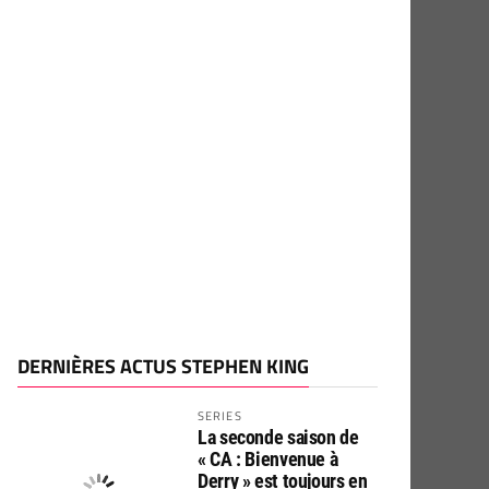
DERNIÈRES ACTUS STEPHEN KING
SERIES
La seconde saison de
« CA : Bienvenue à
Derry » est toujours en