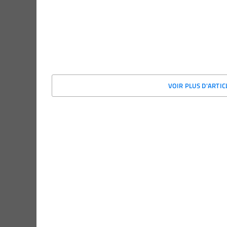
VOIR PLUS D'ARTI