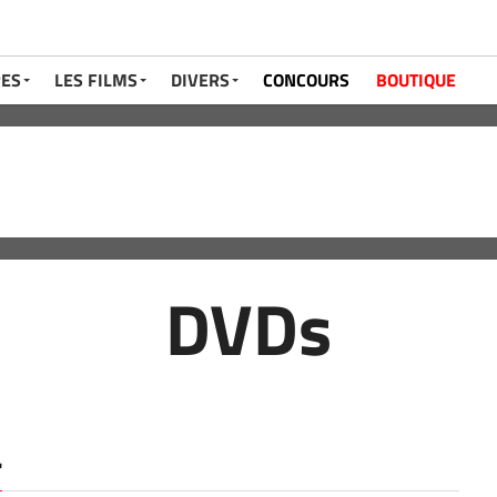
RES
LES FILMS
DIVERS
CONCOURS
BOUTIQUE
DVDs
"