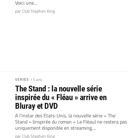
Voici une...
par Club Stephen King
SERIES
/ 5 ans
The Stand : la nouvelle série
inspirée du « Fléau » arrive en
Bluray et DVD
A l’instar des Etats-Unis, la nouvelle série « The
Stand » (inspirée du roman « Le Fléau) ne restera pas
uniquement disponible en streaming,...
par Club Stephen King