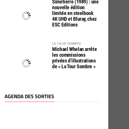
Simetierre (1989) : une
nouvelle édition
limitée en steelbook
4K UHD et Bluray, chez
ESC Editions
LA TOUR SOMBRE
Michael Whelan arrête
les commissions
privées d’illustrations
de « La Tour Sombre »
AGENDA DES SORTIES