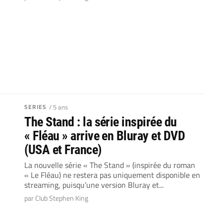
SERIES
/ 5 ans
The Stand : la série inspirée du
« Fléau » arrive en Bluray et DVD
(USA et France)
La nouvelle série « The Stand » (inspirée du roman
« Le Fléau) ne restera pas uniquement disponible en
streaming, puisqu’une version Bluray et...
par Club Stephen King