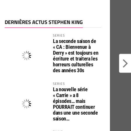
DERNIÈRES ACTUS STEPHEN KING
SERIES
La seconde saison de
« CA : Bienvenue à
Derry » est toujours en
écriture et traitera les
horreurs culturelles
des années 30s
SERIES
La nouvelle série
« Carrie » a 8
épisodes… mais
POURRAIT continuer
dans une une seconde
saison…