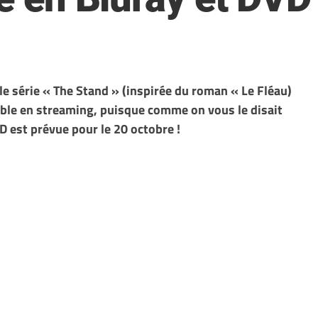
lle série « The Stand » (inspirée du roman « Le Fléau)
ble en streaming, puisque comme on vous le disait
VD est prévue pour le 20 octobre !