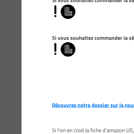
Si vous souhaitez commander la sér
Si vous souhaitez commander la sé
Découvrez notre dossier sur la nou
Si l’on en croit la fiche d’amazon US,