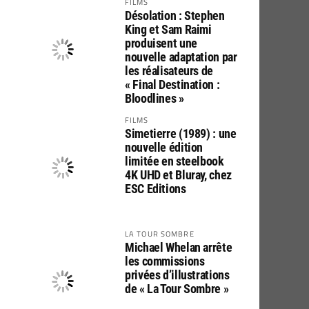
FILMS
Désolation : Stephen
King et Sam Raimi
produisent une
nouvelle adaptation par
les réalisateurs de
« Final Destination :
Bloodlines »
FILMS
Simetierre (1989) : une
nouvelle édition
limitée en steelbook
4K UHD et Bluray, chez
ESC Editions
LA TOUR SOMBRE
Michael Whelan arrête
les commissions
privées d’illustrations
de « La Tour Sombre »