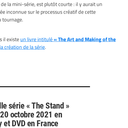
la mini-série, est plutôt courte : il y aurait un
ée inconnue sur le processus créatif de cette
u tournage.
 il existe
un livre intitulé
« The Art and Making of the
la création de la série
.
le série « The Stand »
e 20 octobre 2021 en
y et DVD en France