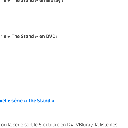
ie « The Stand » en Bluray :
rie « The Stand » en DVD:
velle série « The Stand »
 où la série sort le 5 octobre en DVD/Bluray, la liste des