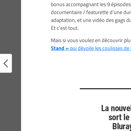
bonus accompagnant les 9 épisodes de 
documentaire / featurette d’une dur
adaptation, et une vidéo des gags d
Et c’est tout.
Mais si vous voulez en découvrir plus
Stand »
qui dévoile les coulisses de 
La nouvel
sort l
Blura