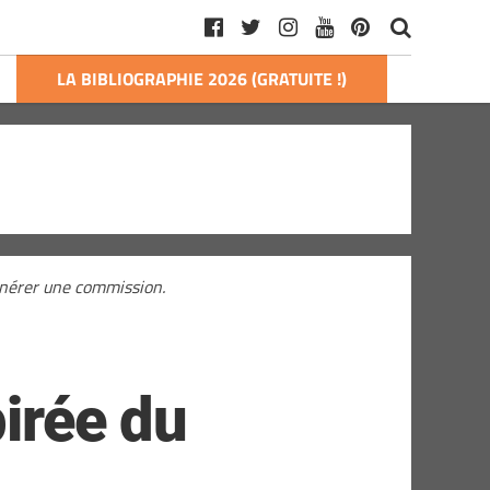
LA BIBLIOGRAPHIE 2026 (GRATUITE !)
générer une commission.
pirée du