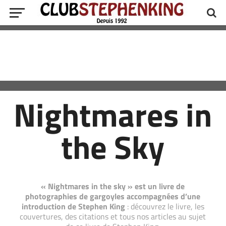
Nightmares in
the Sky
« Nightmares in the sky » est un livre de
photographies de gargoyles accompagnées d’une
introduction de Stephen King
: découvrez le livre, les
couvertures, des citations et tous nos articles au sujet