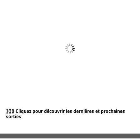
⟫⟫⟫ Cliquez pour découvrir les dernières et prochaines
sorties