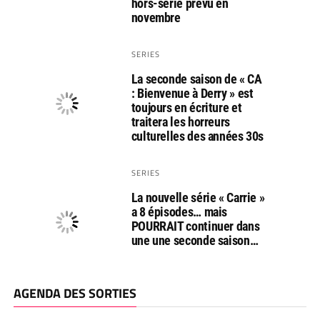
hors-série prévu en
novembre
SERIES
La seconde saison de « CA
: Bienvenue à Derry » est
toujours en écriture et
traitera les horreurs
culturelles des années 30s
SERIES
La nouvelle série « Carrie »
a 8 épisodes… mais
POURRAIT continuer dans
une une seconde saison…
AGENDA DES SORTIES