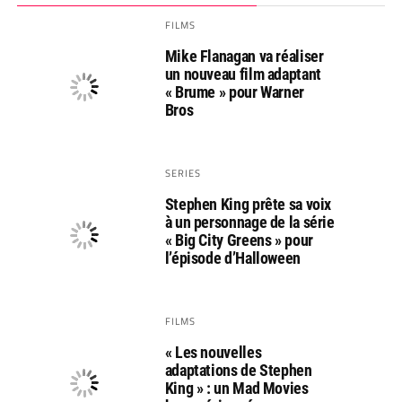
FILMS
Mike Flanagan va réaliser
un nouveau film adaptant
« Brume » pour Warner
Bros
SERIES
Stephen King prête sa voix
à un personnage de la série
« Big City Greens » pour
l’épisode d’Halloween
FILMS
« Les nouvelles
adaptations de Stephen
King » : un Mad Movies