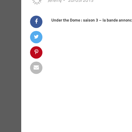
Jeremy
-
20/05/2015
Under the Dome : saison 3 – la bande annonce