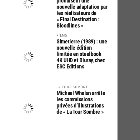
produisent une
nouvelle adaptation par
les réalisateurs de
« Final Destination :
Bloodlines »
FILMS
Simetierre (1989) : une
nouvelle édition
limitée en steelbook
4K UHD et Bluray, chez
ESC Editions
LA TOUR SOMBRE
Michael Whelan arrête
les commissions
privées d’illustrations
de « La Tour Sombre »