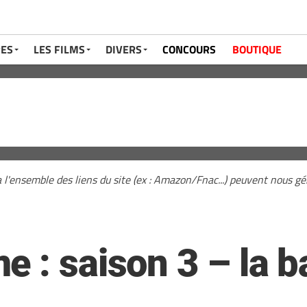
RES
LES FILMS
DIVERS
CONCOURS
BOUTIQUE
a l'ensemble des liens du site (ex : Amazon/Fnac...) peuvent nous 
e : saison 3 – la 