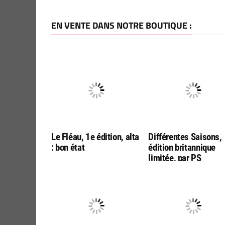
EN VENTE DANS NOTRE BOUTIQUE :
Le Fléau, 1e édition, alta
Différentes Saisons,
: bon état
édition britannique
limitée, par PS
Publishing (en anglai