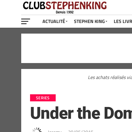
ACTUALITÉ
STEPHEN KING
LES LIV
Les achats réalisés vi
SERIES
Under the Dom