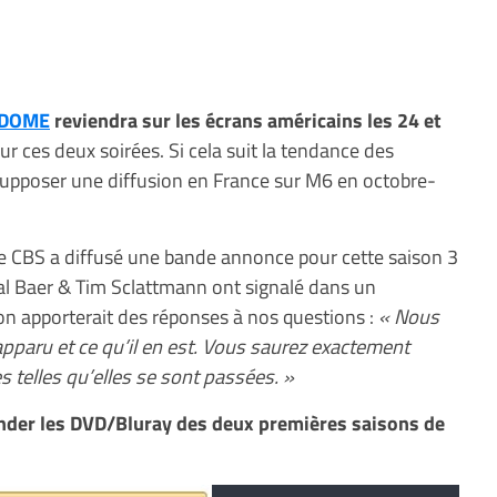
E DOME
reviendra sur les écrans américains les 24 et
r ces deux soirées. Si cela suit la tendance des
supposer une diffusion en France sur M6 en octobre-
ine CBS a diffusé une bande annonce pour cette saison 3
eal Baer & Tim Sclattmann ont signalé dans un
n apporterait des réponses à nos questions :
« Nous
pparu et ce qu’il en est. Vous saurez exactement
 telles qu’elles se sont passées. »
der les DVD/Bluray des deux premières saisons de