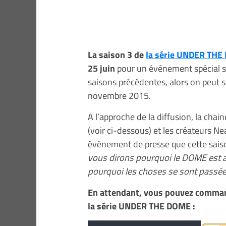
La saison 3 de
la série UNDER TH
25 juin
pour un événement spécial su
saisons précédentes, alors on peut 
novembre 2015.
A l’approche de la diffusion, la cha
(voir ci-dessous) et les créateurs N
événement de presse que cette saiso
vous dirons pourquoi le DOME est a
pourquoi les choses se sont passées
En attendant, vous pouvez comman
la série UNDER THE DOME :