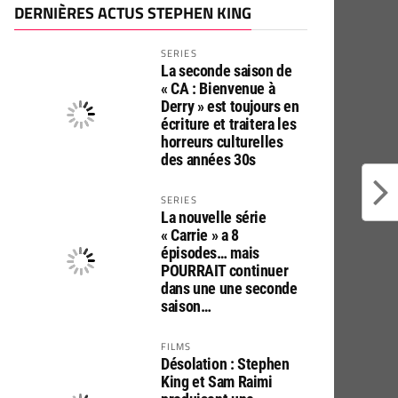
DERNIÈRES ACTUS STEPHEN KING
SERIES
La seconde saison de
« CA : Bienvenue à
Derry » est toujours en
écriture et traitera les
horreurs culturelles
des années 30s
SERIES
La nouvelle série
« Carrie » a 8
épisodes… mais
POURRAIT continuer
dans une une seconde
saison…
FILMS
Désolation : Stephen
King et Sam Raimi