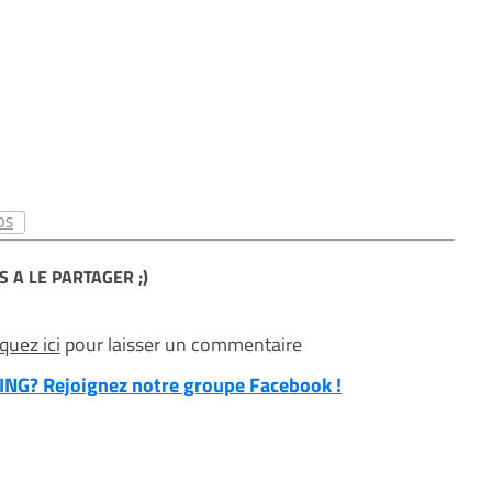
OS
S A LE PARTAGER ;)
iquez ici
pour laisser un commentaire
NG? Rejoignez notre groupe Facebook !