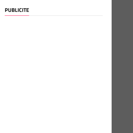
PUBLICITE