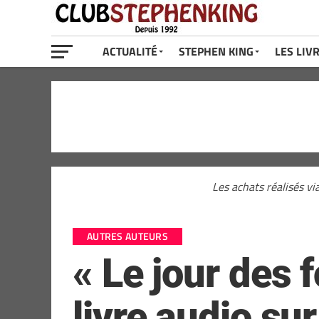
ACTUALITÉ
STEPHEN KING
LES LIV
Les achats réalisés vi
AUTRES AUTEURS
« Le jour des 
livre audio su