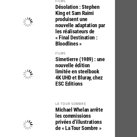
FILMS
Désolation : Stephen
King et Sam Raimi
produisent une
nouvelle adaptation par
les réalisateurs de
« Final Destination :
Bloodlines »
FILMS
Simetierre (1989) : une
nouvelle édition
limitée en steelbook
4K UHD et Bluray, chez
ESC Editions
LA TOUR SOMBRE
Michael Whelan arrête
les commissions
privées d’illustrations
de « La Tour Sombre »