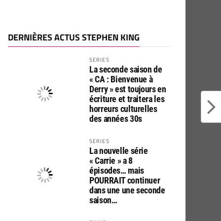
DERNIÈRES ACTUS STEPHEN KING
SERIES
La seconde saison de
« CA : Bienvenue à
Derry » est toujours en
écriture et traitera les
horreurs culturelles
des années 30s
SERIES
La nouvelle série
« Carrie » a 8
épisodes… mais
POURRAIT continuer
dans une une seconde
saison…