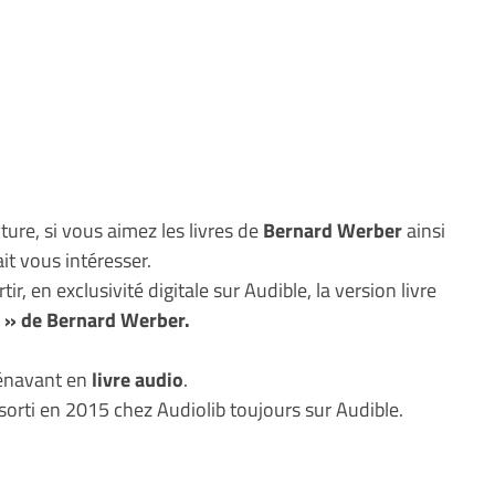
ture, si vous aimez les livres de
Bernard Werber
ainsi
it vous intéresser.
ir, en exclusivité digitale sur Audible, la version livre
s » de Bernard Werber.
rénavant en
livre audio
.
 sorti en 2015 chez Audiolib toujours sur Audible.