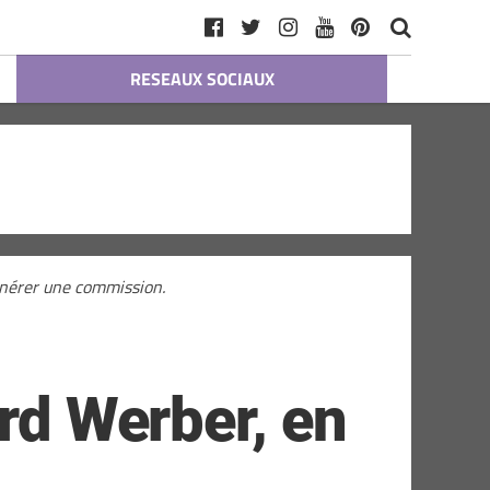
RESEAUX SOCIAUX
générer une commission.
ard Werber, en