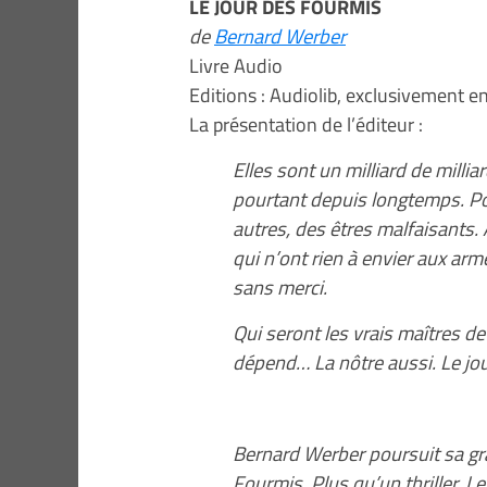
LE JOUR DES FOURMIS
de
Bernard Werber
Livre Audio
Editions : Audiolib, exclusivement en
La présentation de l’éditeur :
Elles sont un milliard de milli
pourtant depuis longtemps. Po
autres, des êtres malfaisants.
qui n’ont rien à envier aux arm
sans merci.
Qui seront les vrais maîtres de 
dépend… La nôtre aussi. Le jou
Bernard Werber poursuit sa gra
Fourmis. Plus qu’un thriller, L