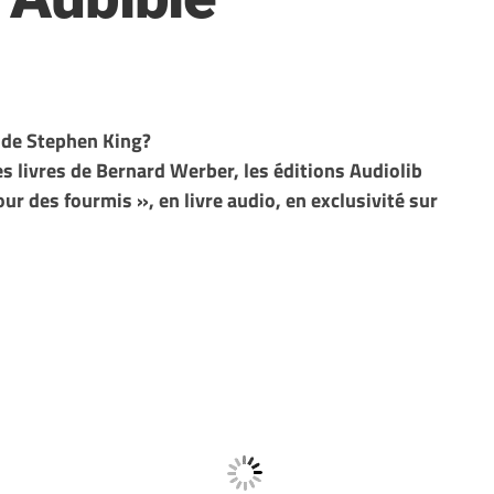
 de Stephen King?
es livres de Bernard Werber, l
es éditions Audiolib
our des fourmis », en livre audio, en exclusivité sur