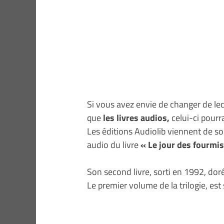
Si vous avez envie de changer de lec
que
les livres audios,
celui-ci pourra
Les éditions Audiolib viennent de sort
audio du livre
« Le jour des fourmi
Son second livre, sorti en 1992, do
Le premier volume de la trilogie, est