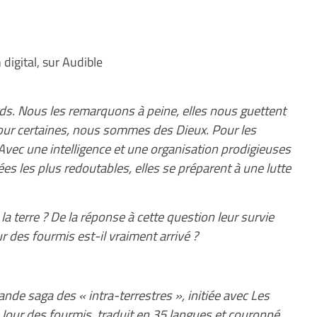
 digital, sur Audible
ards. Nous les remarquons à peine, elles nous guettent
ur certaines, nous sommes des Dieux. Pour les
 Avec une intelligence et une organisation prodigieuses
ées les plus redoutables, elles se préparent à une lutte
la terre ? De la réponse à cette question leur survie
r des fourmis est-il vraiment arrivé ?
nde saga des « intra-terrestres », initiée avec Les
e Jour des fourmis, traduit en 35 langues et couronné