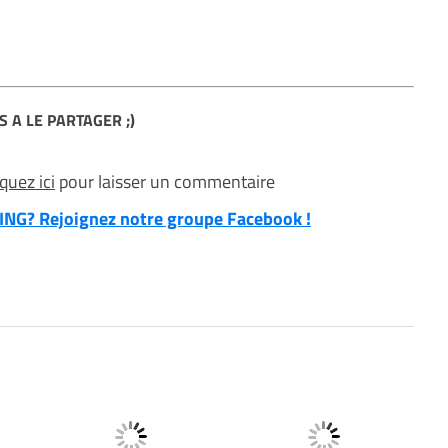
S A LE PARTAGER ;)
iquez ici
pour laisser un commentaire
NG? Rejoignez notre groupe Facebook !