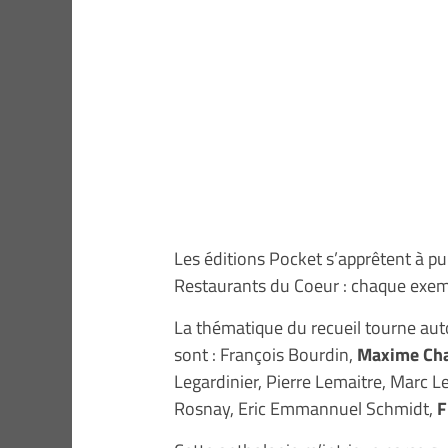
Les éditions Pocket s’apprêtent à pu
Restaurants du Coeur : chaque exempl
La thématique du recueil tourne auto
sont : François Bourdin,
Maxime Ch
Legardinier, Pierre Lemaitre, Marc L
Rosnay, Eric Emmannuel Schmidt,
F