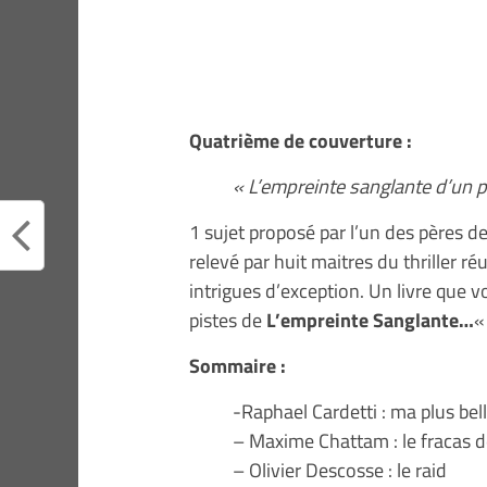
Quatrième de couverture :
« L’empreinte sanglante d’un p
1 sujet proposé par l’un des pères de 
relevé par huit maitres du thriller ré
intrigues d’exception. Un livre que v
pistes de
L’empreinte Sanglante…
Sommaire :
-Raphael Cardetti : ma plus bel
– Maxime Chattam : le fracas d
– Olivier Descosse : le raid