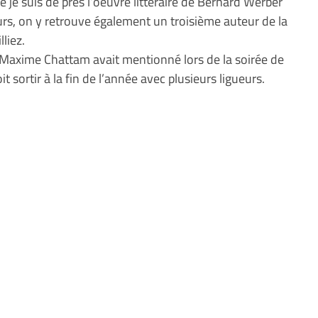
 je suis de près l’oeuvre littéraire de Bernard Werber
urs, on y retrouve également un troisième auteur de la
liez.
ue Maxime Chattam avait mentionné lors de la soirée de
t sortir à la fin de l’année avec plusieurs ligueurs.