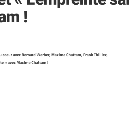
am !
du coeur avec Bernard Werber, Maxime Chattam, Frank Thilliez,
nte » avec Maxime Chattam !