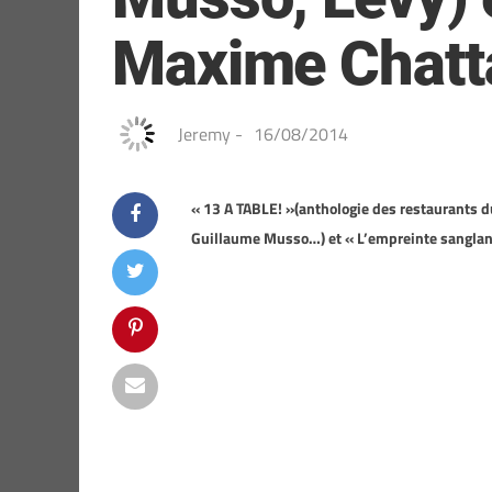
Maxime Chatt
Jeremy
-
16/08/2014
« 13 A TABLE! »(anthologie des restaurants 
Guillaume Musso…) et « L’empreinte sangla