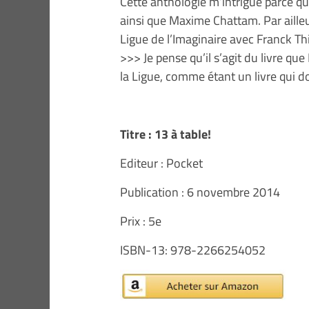
Cette anthologie m’intrigue parce que
ainsi que Maxime Chattam. Par aille
Ligue de l’Imaginaire avec Franck Thil
>>> Je pense qu’il s’agit du livre q
la Ligue, comme étant un livre qui doi
Titre : 13 à table!
Editeur : Pocket
Publication : 6 novembre 2014
Prix : 5e
ISBN-13: 978-2266254052