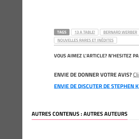
TAGS
13 A TABLE!
BERNARD WERBER
NOUVELLES RARES ET INÉDITES
VOUS AIMEZ L'ARTICLE? N'HESITEZ PA
ENVIE DE DONNER VOTRE AVIS?
Cl
ENVIE DE DISCUTER DE STEPHEN KI
AUTRES CONTENUS : AUTRES AUTEURS