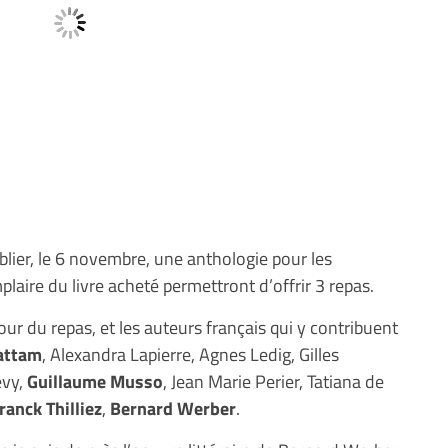
blier, le 6 novembre, une anthologie pour les
aire du livre acheté permettront d’offrir 3 repas.
ur du repas, et les auteurs français qui y contribuent
attam
, Alexandra Lapierre, Agnes Ledig, Gilles
evy,
Guillaume Musso
, Jean Marie Perier, Tatiana de
ranck Thilliez
,
Bernard Werber
.