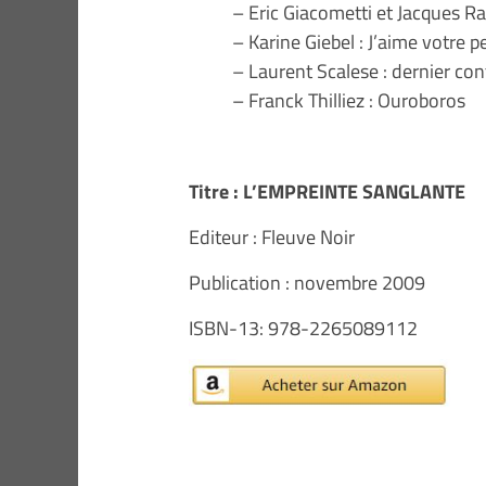
– Eric Giacometti et Jacques Ra
– Karine Giebel : J’aime votre p
– Laurent Scalese : dernier con
– Franck Thilliez : Ouroboros
Titre : L’EMPREINTE SANGLANTE
Editeur : Fleuve Noir
Publication : novembre 2009
ISBN-13: 978-2265089112