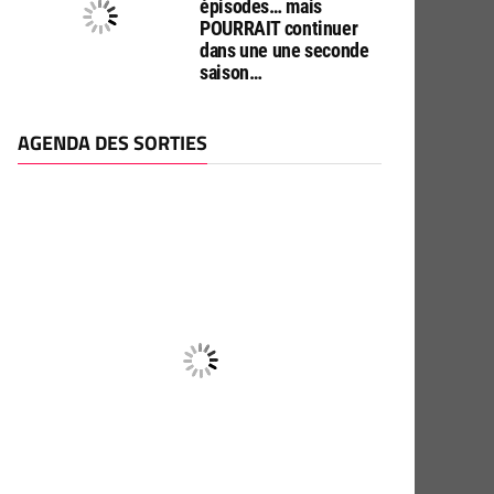
épisodes… mais
POURRAIT continuer
dans une une seconde
saison…
AGENDA DES SORTIES