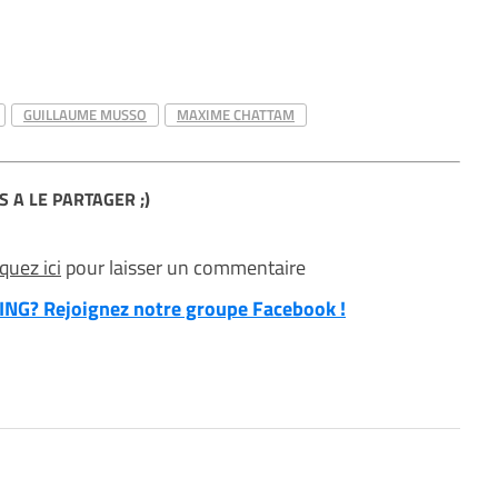
GUILLAUME MUSSO
MAXIME CHATTAM
S A LE PARTAGER ;)
iquez ici
pour laisser un commentaire
NG? Rejoignez notre groupe Facebook !