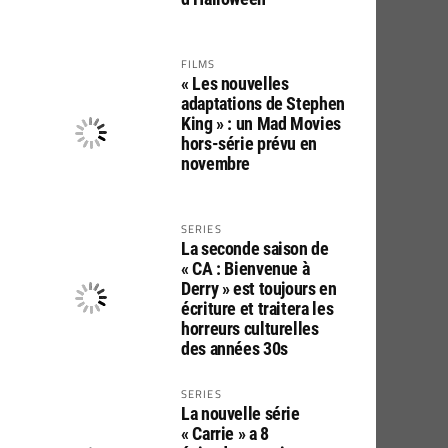
FILMS
« Les nouvelles
adaptations de Stephen
King » : un Mad Movies
hors-série prévu en
novembre
SERIES
La seconde saison de
« CA : Bienvenue à
Derry » est toujours en
écriture et traitera les
horreurs culturelles
des années 30s
SERIES
La nouvelle série
« Carrie » a 8