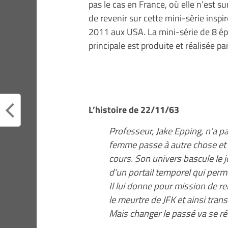
pas le cas en France, où elle n’est s
de revenir sur cette mini-série ins
2011 aux USA. La mini-série de 8 ép
principale est produite et réalisée pa
L’histoire de 22/11/63
Professeur, Jake Epping, n’a pa
femme passe à autre chose et
cours. Son univers bascule le j
d’un portail temporel qui perm
Il lui donne pour mission de 
le meurtre de JFK et ainsi tra
Mais changer le passé va se ré