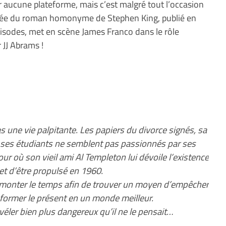
ur aucune plateforme, mais c’est malgré tout l’occasion
pirée du roman homonyme de Stephen King, publié en
isodes, met en scène James Franco dans le rôle
r JJ Abrams !
s une vie palpitante. Les papiers du divorce signés, sa
 ses étudiants ne semblent pas passionnés par ses
our où son vieil ami Al Templeton lui dévoile l’existence
et d’être propulsé en 1960.
remonter le temps afin de trouver un moyen d’empêcher
nsformer le présent en un monde meilleur.
véler bien plus dangereux qu’il ne le pensait…