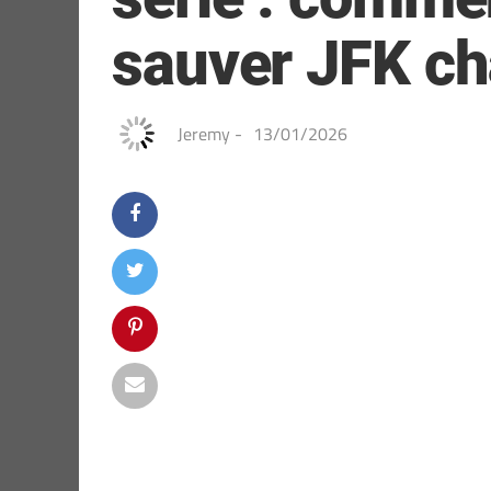
sauver JFK cha
Jeremy
-
13/01/2026