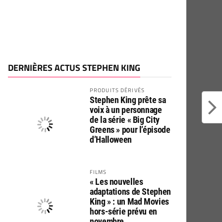
DERNIÈRES ACTUS STEPHEN KING
PRODUITS DÉRIVÉS
Stephen King prête sa
voix à un personnage
de la série « Big City
Greens » pour l’épisode
d’Halloween
FILMS
« Les nouvelles
adaptations de Stephen
King » : un Mad Movies
hors-série prévu en
novembre