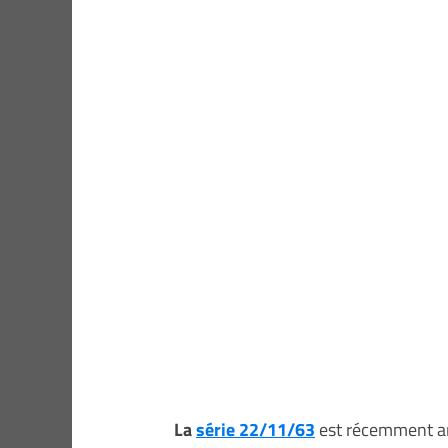
La
série 22/11/63
est récemment ar