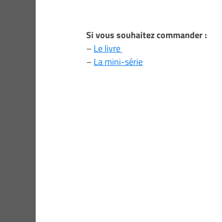
Si vous souhaitez commander :
–
Le livre
–
La mini-série