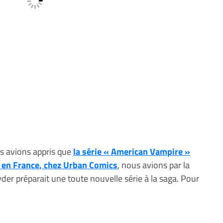
us avions appris que
la série « American Vampire »
 » en France, chez Urban Comics
, nous avions par la
er préparait une toute nouvelle série à la saga. Pour