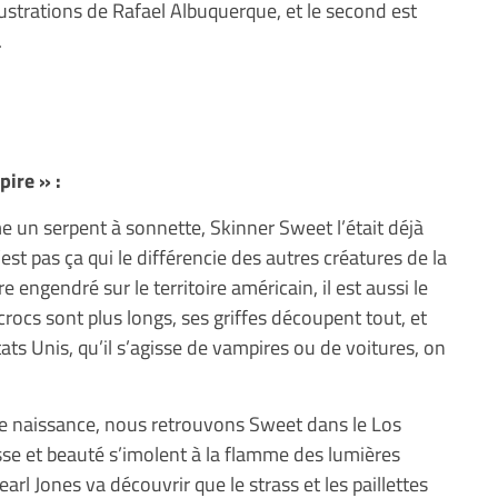
llustrations de Rafael Albuquerque, et le second est
.
pire » :
un serpent à sonnette, Skinner Sweet l’était déjà
st pas ça qui le différencie des autres créatures de la
e engendré sur le territoire américain, il est aussi le
rocs sont plus longs, ses griffes découpent tout, et
tats Unis, qu’il s’agisse de vampires ou de voitures, on
e naissance, nous retrouvons Sweet dans le Los
e et beauté s’imolent à la flamme des lumières
arl Jones va découvrir que le strass et les paillettes