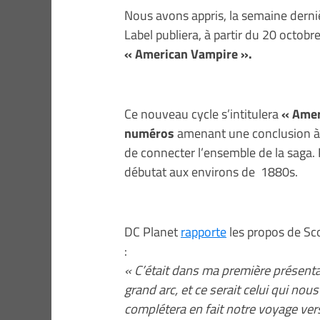
Nous avons appris, la semaine derniè
Label publiera, à partir du 20 octob
« American Vampire ».
Ce nouveau cycle s’intitulera
« Ameri
numéros
amenant une conclusion à 
de connecter l’ensemble de la saga. 
débutat aux environs de 1880s.
DC Planet
rapporte
les propos de Sco
:
« C’était dans ma première présentati
grand arc, et ce serait celui qui no
complétera en fait notre voyage ver