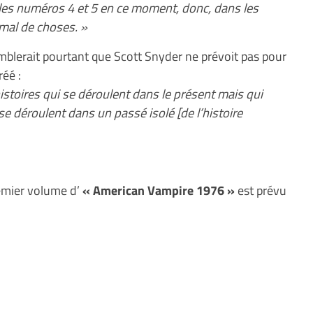
 les numéros 4 et 5 en ce moment, donc, dans les
 mal de choses. »
emblerait pourtant que Scott Snyder ne prévoit pas pour
réé :
histoires qui se déroulent dans le présent mais qui
se déroulent dans un passé isolé [de l’histoire
emier volume d’
« American Vampire 1976 »
est prévu