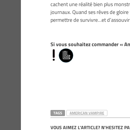
cachent une réalité bien plus monst
journaux. Quand ses rêves de gloire
permettre de survivre…et d’assouvi
Si vous souhaitez commander « A
TAGS
AMERICAN VAMPIRE
VOUS AIMEZ L'ARTICLE? N'HESITEZ PA