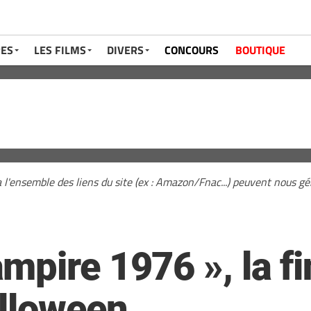
RES
LES FILMS
DIVERS
CONCOURS
BOUTIQUE
a l'ensemble des liens du site (ex : Amazon/Fnac...) peuvent nous 
pire 1976 », la fi
alloween