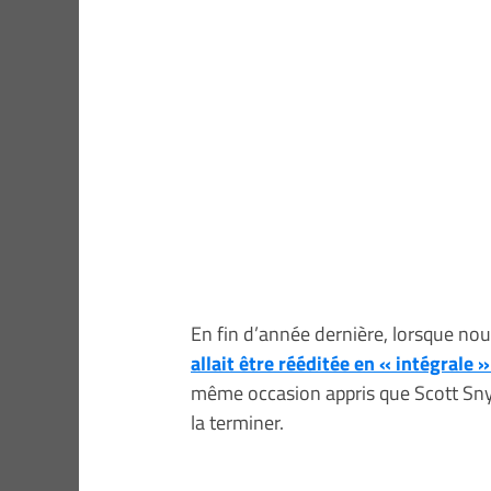
En fin d’année dernière, lorsque no
allait être rééditée en « intégrale
même occasion appris que Scott Snyd
la terminer.