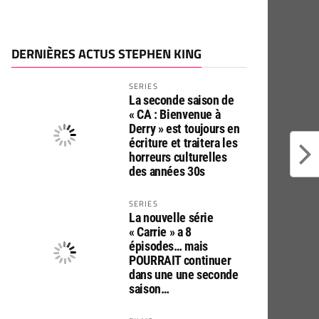
DERNIÈRES ACTUS STEPHEN KING
SERIES
La seconde saison de
« CA : Bienvenue à
Derry » est toujours en
écriture et traitera les
horreurs culturelles
des années 30s
SERIES
La nouvelle série
« Carrie » a 8
épisodes… mais
POURRAIT continuer
dans une une seconde
saison…