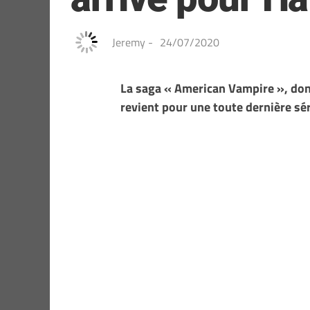
Jeremy
-
24/07/2020
La saga « American Vampire », dont 
revient pour une toute dernière sér