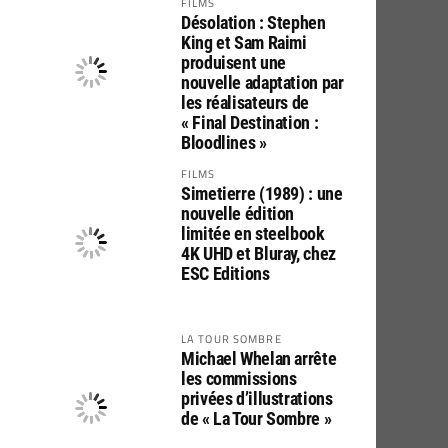
FILMS
Désolation : Stephen
King et Sam Raimi
produisent une
nouvelle adaptation par
les réalisateurs de
« Final Destination :
Bloodlines »
FILMS
Simetierre (1989) : une
nouvelle édition
limitée en steelbook
4K UHD et Bluray, chez
ESC Editions
LA TOUR SOMBRE
Michael Whelan arrête
les commissions
privées d’illustrations
de « La Tour Sombre »