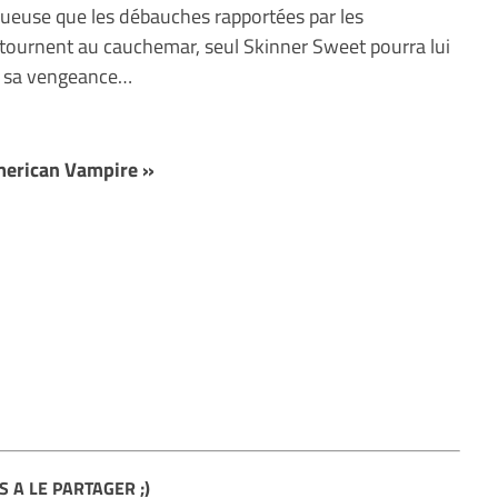
rueuse que les débauches rapportées par les
 tournent au cauchemar, seul Skinner Sweet pourra lui
r sa vengeance…
merican Vampire »
S A LE PARTAGER ;)