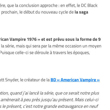
re, que la conclusion approche : en effet, le DC Black
re prochain, le début du nouveau cycle de
la saga
can Vampire 1976 » et est prévu sous la forme de 9
la série, mais qui sera par la même occasion un moyen
Puisque celle-ci se déroule à travers les époques,
tt Snyder, le créateur de la
BD « American Vampire »
on, quand j’ai lancé la série, que ce serait notre plus
us amènerait à peu près jusqu’au présent. Mais celui-ci
s le présent, c’est notre grande extravagance en neuf