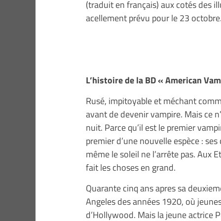
(traduit en français) aux cotés des i
acellement prévu pour le 23 octobre
L’histoire de la BD « American Vam
Rusé, impitoyable et méchant comme 
avant de devenir vampire. Mais ce n’e
nuit. Parce qu’il est le premier vampir
premier d’une nouvelle espèce : ses c
même le soleil ne l’arrête pas. Aux E
fait les choses en grand.
Quarante cinq ans apres sa deuxiem
Angeles des années 1920, où jeuness
d’Hollywood. Mais la jeune actrice Pe