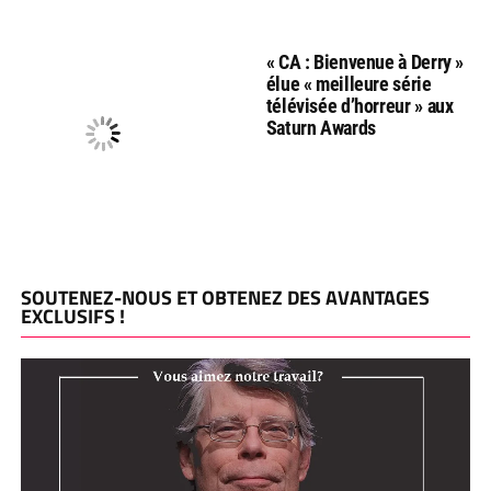
« CA : Bienvenue à Derry »
élue « meilleure série
télévisée d’horreur » aux
Saturn Awards
SOUTENEZ-NOUS ET OBTENEZ DES AVANTAGES
EXCLUSIFS !