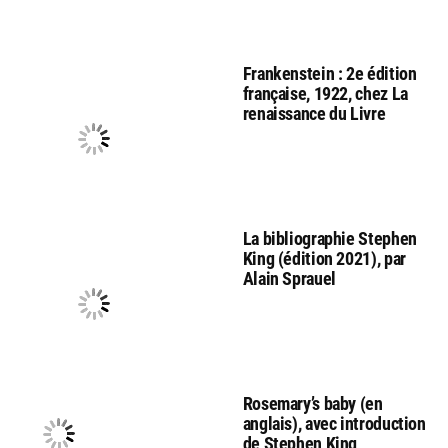
Frankenstein : 2e édition
française, 1922, chez La
renaissance du Livre
La bibliographie Stephen
King (édition 2021), par
Alain Sprauel
Rosemary’s baby (en
anglais), avec introduction
de Stephen King