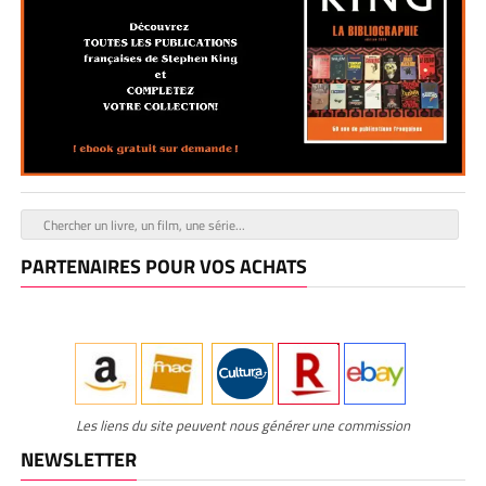
PARTENAIRES POUR VOS ACHATS
Les liens du site peuvent nous générer une commission
NEWSLETTER