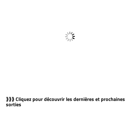
⟫⟫⟫ Cliquez pour découvrir les dernières et prochaines
sorties