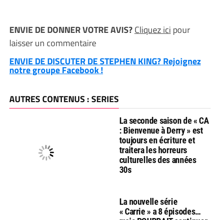
ENVIE DE DONNER VOTRE AVIS?
Cliquez ici
pour
laisser un commentaire
ENVIE DE DISCUTER DE STEPHEN KING? Rejoignez
notre groupe Facebook !
AUTRES CONTENUS : SERIES
La seconde saison de « CA
: Bienvenue à Derry » est
toujours en écriture et
traitera les horreurs
culturelles des années
30s
La nouvelle série
« Carrie » a 8 épisodes…