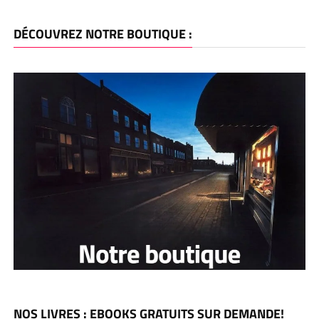
DÉCOUVREZ NOTRE BOUTIQUE :
NOS LIVRES : EBOOKS GRATUITS SUR DEMANDE!