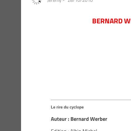
Jeremy
-
28/10/2010
BERNARD WER
Le rire du cyclope
Auteur : Bernard Werber