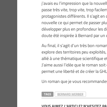
j’avais eu l’impression que la nouvel
passe très vite, trop vite, trop facil
protagonistes différents. Il s’agit en
nouvelle ce qui permet de passer pl
développer plus en profondeur les di
doute été inspirée à Bernard par un
Au final, il s’agit d’un très bon roma
explore des territoires peu exploité
allié à une thématique scientifique 
J’aime aussi l’idée que le roman soit
permet une liberté et de créer la GH
Un roman que je vous recommandes
TAGS
BERNARD WERBER
VOUS AIMEZ L'ARTICLE? N'HESITEZ PA