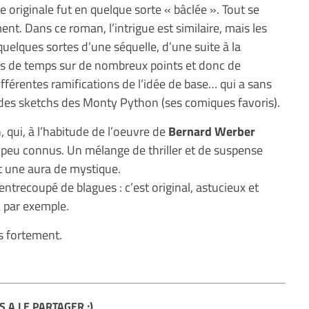
le originale fut en quelque sorte « bâclée ». Tout se
ement. Dans ce roman, l’intrigue est similaire, mais les
 quelques sortes d’une séquelle, d’une suite à la
us de temps sur de nombreux points et donc de
fférentes ramifications de l’idée de base… qui a sans
 des sketchs des Monty Python (ses comiques favoris).
n, qui, à l’habitude de l’oeuvre de
Bernard Werber
s, peu connus. Un mélange de thriller et de suspense
et une aura de mystique.
 entrecoupé de blagues : c’est original, astucieux et
L par exemple.
 fortement.
S A LE PARTAGER ;)