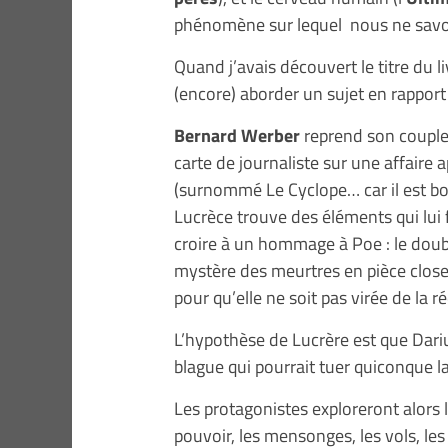
phénomène sur lequel nous ne savo
Quand j’avais découvert le titre du liv
(encore) aborder un sujet en rapport 
Bernard Werber
reprend son couple 
carte de journaliste sur une affaire
(surnommé Le Cyclope… car il est b
Lucrèce trouve des éléments qui lui 
croire à un hommage à Poe : le doub
mystère des meurtres en pièce close).
pour qu’elle ne soit pas virée de la
L’hypothèse de Lucrère est que Dariu
blague qui pourrait tuer quiconque la l
Les protagonistes exploreront alors
pouvoir, les mensonges, les vols, les 