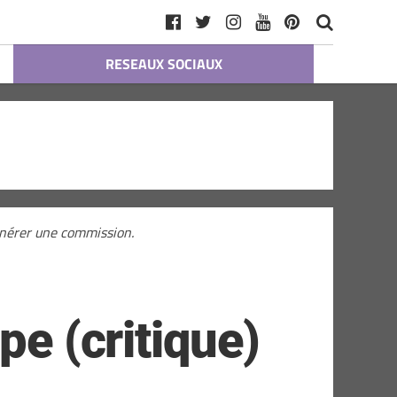
RESEAUX SOCIAUX
générer une commission.
pe (critique)