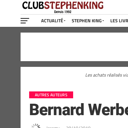
ACTUALITÉ
STEPHEN KING
LES LIV
Les achats réalisés vi
AUTRES AUTEURS
Bernard Werber