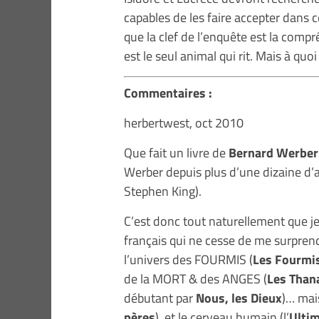
capables de les faire accepter dans 
que la clef de l’enquête est la c
est le seul animal qui rit. Mais à quoi
Commentaires :
herbertwest, oct 2010
Que fait un livre de
Bernard Werber
Werber depuis plus d’une dizaine d’a
Stephen King).
C’est donc tout naturellement que je
français qui ne cesse de me surprendr
l’univers des FOURMIS (
Les Fourmi
de la MORT & des ANGES (
Les Than
débutant par
Nous, les Dieux
)… mai
pères
), et le cerveau humain (l’
Ultim