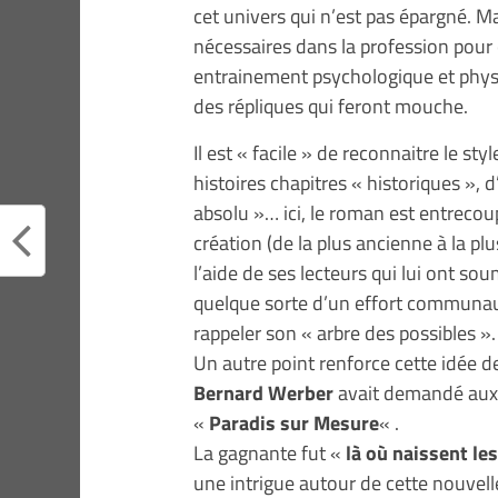
cet univers qui n’est pas épargné. Ma
nécessaires dans la profession pour 
entrainement psychologique et physi
des répliques qui feront mouche.
Il est « facile » de reconnaitre le st
histoires chapitres « historiques », d
absolu »… ici, le roman est entreco
création (de la plus ancienne à la p
l’aide de ses lecteurs qui lui ont sou
quelque sorte d’un effort communaut
rappeler son « arbre des possibles ».
Un autre point renforce cette idée d
Bernard Werber
avait demandé aux l
«
Paradis sur Mesure
« .
La gagnante fut «
là où naissent le
une intrigue autour de cette nouvelle