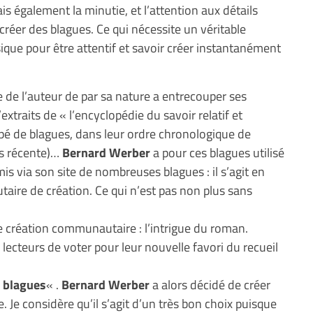
is également la minutie, et l’attention aux détails
créer des blagues. Ce qui nécessite un véritable
que pour être attentif et savoir créer instantanément
yle de l’auteur de par sa nature a entrecouper ses
’extraits de « l’encyclopédie du savoir relatif et
upé de blagues, dans leur ordre chronologique de
lus récente)…
Bernard Werber
a pour ces blagues utilisé
mis via son site de nombreuses blagues : il s’agit en
aire de création. Ce qui n’est pas non plus sans
e création communautaire : l’intrigue du roman.
ecteurs de voter pour leur nouvelle favori du recueil
s blagues
« .
Bernard Werber
a alors décidé de créer
. Je considère qu’il s’agit d’un très bon choix puisque