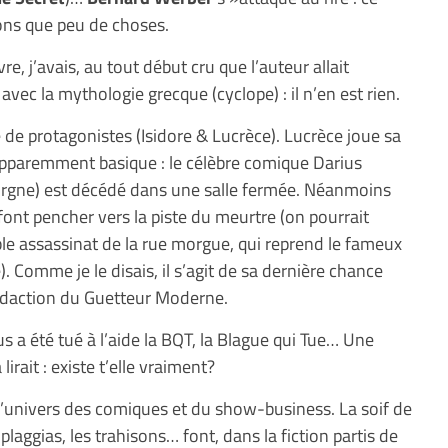
ns que peu de choses.
re, j’avais, au tout début cru que l’auteur allait
avec la mythologie grecque (cyclope) : il n’en est rien.
de protagonistes (Isidore & Lucrèce). Lucrèce joue sa
 apparemment basique : le célèbre comique Darius
orgne) est décédé dans une salle fermée. Néanmoins
font pencher vers la piste du meurtre (on pourrait
le assassinat de la rue morgue, qui reprend le fameux
 Comme je le disais, il s’agit de sa dernière chance
 rédaction du Guetteur Moderne.
s a été tué à l’aide la BQT, la Blague qui Tue… Une
irait : existe t’elle vraiment?
 l’univers des comiques et du show-business. La soif de
plaggias, les trahisons… font, dans la fiction partis de