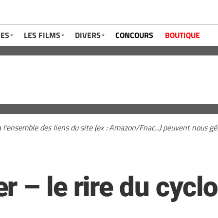
RES
LES FILMS
DIVERS
CONCOURS
BOUTIQUE
a l'ensemble des liens du site (ex : Amazon/Fnac...) peuvent nous 
 – le rire du cyclo