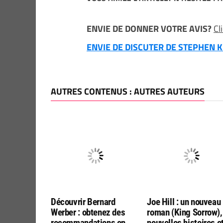
ENVIE DE DONNER VOTRE AVIS?
Cl
ENVIE DE DISCUTER DE STEPHEN KI
AUTRES CONTENUS : AUTRES AUTEURS
Découvrir Bernard
Joe Hill : un nouveau
Werber : obtenez des
roman (King Sorrow),
recommandations en
nouvelles histoires e