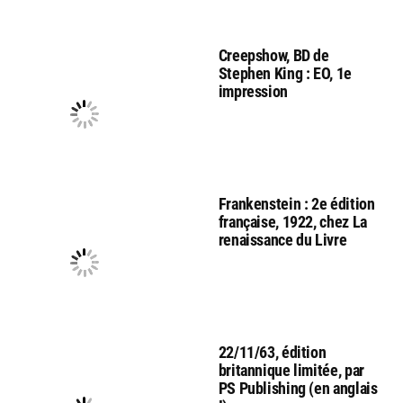
Creepshow, BD de
Stephen King : EO, 1e
impression
Frankenstein : 2e édition
française, 1922, chez La
renaissance du Livre
22/11/63, édition
britannique limitée, par
PS Publishing (en anglais