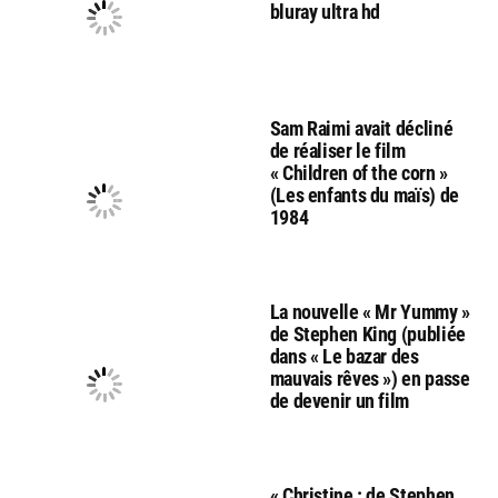
bluray ultra hd
Sam Raimi avait décliné
de réaliser le film
« Children of the corn »
(Les enfants du maïs) de
1984
La nouvelle « Mr Yummy »
de Stephen King (publiée
dans « Le bazar des
mauvais rêves ») en passe
de devenir un film
« Christine : de Stephen