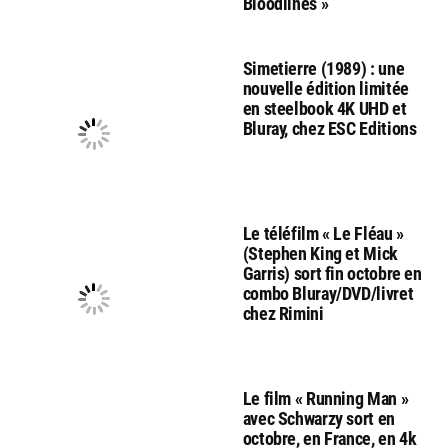
Bloodlines »
Simetierre (1989) : une
nouvelle édition limitée
en steelbook 4K UHD et
Bluray, chez ESC Editions
Le téléfilm « Le Fléau »
(Stephen King et Mick
Garris) sort fin octobre en
combo Bluray/DVD/livret
chez Rimini
Le film « Running Man »
avec Schwarzy sort en
octobre, en France, en 4k