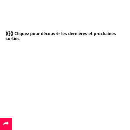
⟫⟫⟫ Cliquez pour découvrir les dernières et prochaines
sorties