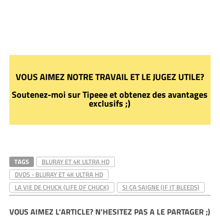
VOUS AIMEZ NOTRE TRAVAIL ET LE JUGEZ UTILE?
Soutenez-moi sur Tipeee et obtenez des avantages
exclusifs ;)
TAGS
BLURAY ET 4K ULTRA HD
DVDS - BLURAY ET 4K ULTRA HD
LA VIE DE CHUCK (LIFE OF CHUCK)
SI ÇA SAIGNE (IF IT BLEEDS)
VOUS AIMEZ L'ARTICLE? N'HESITEZ PAS A LE PARTAGER ;)