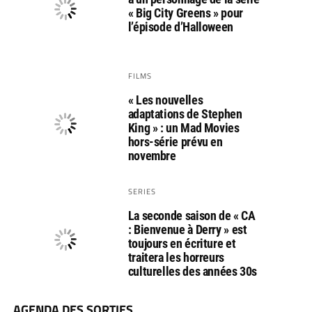
« Big City Greens » pour
l’épisode d’Halloween
FILMS
« Les nouvelles
adaptations de Stephen
King » : un Mad Movies
hors-série prévu en
novembre
SERIES
La seconde saison de « CA
: Bienvenue à Derry » est
toujours en écriture et
traitera les horreurs
culturelles des années 30s
AGENDA DES SORTIES