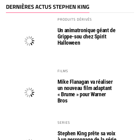
DERNIÈRES ACTUS STEPHEN KING
PRODUITS DÉRIVÉS
Un animatronique géant de
Grippe-sou chez Spirit
Halloween
FILMS
Mike Flanagan va réaliser
un nouveau film adaptant
« Brume » pour Warner
Bros
SERIES
Stephen King prête sa voix
à un personnage de la série