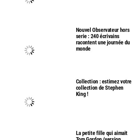
Nouvel Observateur hors
serie : 240 écrivains
racontent une journée du
monde
Collection : estimez votre
collection de Stephen
King !
La petite fille qui aimait
Tom Gordon (version