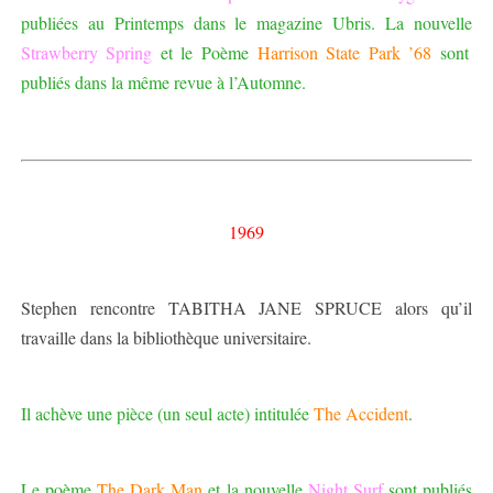
publiées au Printemps dans le magazine Ubris. La nouvelle
Strawberry Spring
et le Poème
Harrison State Park ’68
sont
publiés dans la même revue à l’Automne.
1969
Stephen rencontre TABITHA JANE SPRUCE alors qu’il
travaille dans la bibliothèque universitaire.
Il achève une pièce (un seul acte) intitulée
The Accident
.
Le poème
The Dark Man
et la nouvelle
Night Surf
sont publiés