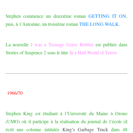
Stephen commence un deuxième roman
GETTING IT ON
,
puis, à 1’Automne, un troisième roman
THE LONG WALK
.
La nouvelle
I was a Teenage Grave Robber
est publiée dans
Stories of Suspence 2 sous le titre
In a Half-World of Terror.
1966/70
Stephen King est étudiant à l’Université du Maine à Orono
(UMO) où il participe à la réalisation du journal de l’école (il
écrit une colonne intitulée
King’s Garbage Truck
dans 48