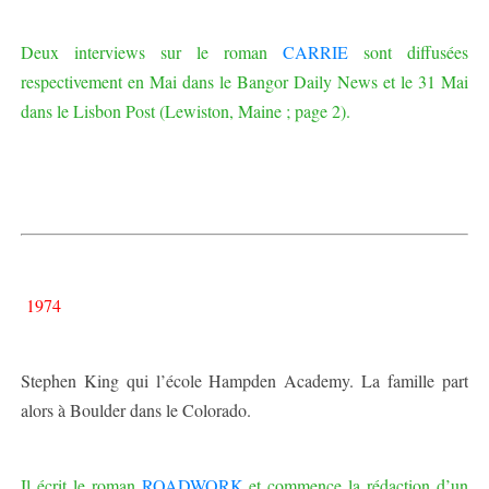
Deux interviews sur le roman
CARRIE
sont diffusées
respectivement en Mai dans le Bangor Daily News et le 31 Mai
dans le Lisbon Post (Lewiston, Maine ; page 2).
1974
Stephen King qui l’école Hampden Academy. La famille part
alors à Boulder dans le Colorado.
Il écrit le roman
ROADWORK
et commence la rédaction d’un