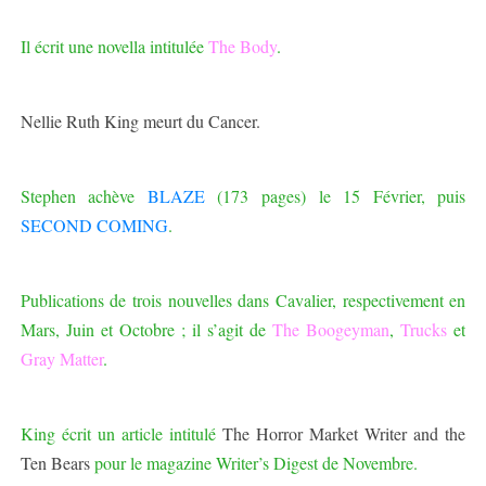
Il écrit une novella intitulée
The Body
.
Nellie Ruth King meurt du Cancer.
Stephen achève
BLAZE
(173 pages) le 15 Février, puis
SECOND COMING
.
Publications de trois nouvelles dans Cavalier, respectivement en
Mars, Juin et Octobre ; il s’agit de
The Boogeyman
,
Trucks
et
Gray Matter
.
King écrit un article intitulé
The Horror Market Writer and the
Ten Bears
pour le magazine Writer’s Digest de Novembre.