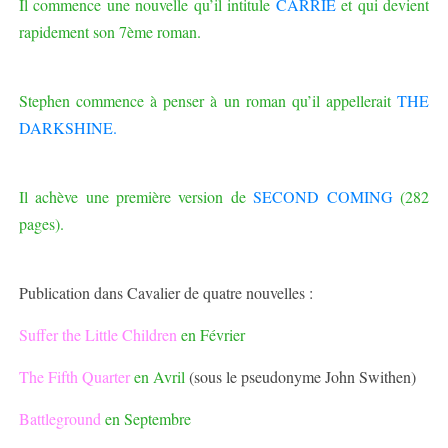
Il commence une nouvelle qu’il intitule
CARRIE
et qui devient
rapidement son 7ème roman.
Stephen commence à penser à un roman qu’il appellerait
THE
DARKSHINE.
Il achève une première version de
SECOND COMING
(282
pages).
Publication dans Cavalier de quatre nouvelles :
Suffer the Little Children
en Février
The Fifth Quarter
en Avril
(sous le pseudonyme John Swithen)
Battleground
en Septembre