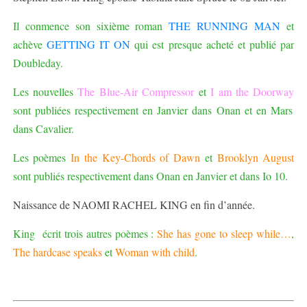
Il conmence son sixième roman
THE RUNNING MAN
et
achève
GETTING IT ON
qui est presque acheté et publié par
Doubleday.
Les nouvelles
The Blue-Air Compressor
et
I am the Doorway
sont publiées respectivement en Janvier dans Onan et en Mars
dans Cavalier.
Les poèmes
In the Key-Chords of Dawn
et
Brooklyn August
sont publiés respectivement dans Onan en Janvier et dans Io 10.
Naissance de NAOMI RACHEL KING en fin d’année.
King écrit trois autres poèmes :
She has gone to sleep while…
,
The hardcase speaks
et
Woman with child
.