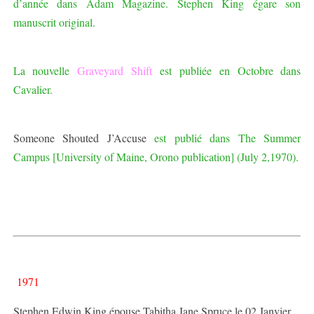
d’année dans Adam Magazine. Stephen King égare son
manuscrit original.
La nouvelle
Graveyard Shift
est publiée en Octobre dans
Cavalier.
Someone Shouted J’Accuse
est publié dans The Summer
Campus [University of Maine, Orono publication] (July 2,1970).
1971
Stephen Edwin King épouse Tabitha Jane Spruce le 02 Janvier.