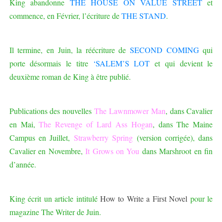
King abandonne
THE HOUSE ON VALUE STREET
et
commence, en Février, l’écriture de
THE STAND
.
Il termine, en Juin, la réécriture de
SECOND COMING
qui
porte désormais le titre
‘SALEM’S LOT
et qui devient le
deuxième roman de King à être publié.
Publications des nouvelles
The Lawnmower Man
, dans Cavalier
en Mai,
The Revenge of Lard Ass Hogan
, dans The Maine
Campus en Juillet,
Strawberry Spring
(version corrigée), dans
Cavalier en Novembre,
It Grows on You
dans Marshroot en fin
d’année.
King écrit un article intitulé
How to Write a First Novel
pour le
magazine The Writer de Juin.