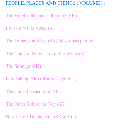
PEOPLE, PLACES AND THINGS : VOLUME I :
The Hotel at the end of the road (SK)
I’ve Got to Get Away (SK)
The Dimension Warp (SK) (désormais perdue)
The Thing at the Bottom of the Well (SK)
The Stranger (SK)
I am Falling (SK) (désormais perdue)
The Cursed Expedition (SK)
The Other Side of the Fog (SK)
Never Look Behind You (SK & CC)