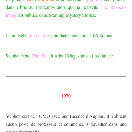
dans Ubris au Printemps alors que la nouvelle
The Reaper’s
Image
est publiée dans Startling Mystery Stories.
La nouvelle
Stud City
est publiée dans Ubris à l’Automne.
Stephen vend
The Float
à Adam Magazine en fin d’année.
1970
Stephen sort de l’UMO avec une Licence d’Anglais. Il n’obtient
aucun poste de professeur et commence à travailler dans une
laverie industrielle.