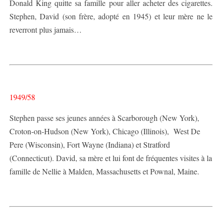
Donald King quitte sa famille pour aller acheter des cigarettes.
Stephen, David (son frère, adopté en 1945) et leur mère ne le
reverront plus jamais…
1949/58
Stephen passe ses jeunes années à Scarborough (New York),
Croton-on-Hudson (New York), Chicago (Illinois), West De
Pere (Wisconsin), Fort Wayne (Indiana) et Stratford
(Connecticut). David, sa mère et lui font de fréquentes visites à la
famille de Nellie à Malden, Massachusetts et Pownal, Maine.