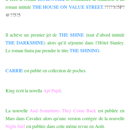
roman intitulé
THE HOUSE ON VALUE STREET
.
?????t?5P?
@??5?5
Il achève un premier jet de
THE SHINE
(tout d’abord intitulé
THE DARKSHINE
) alors qu’il séjourne dans l’Hôtel Stanley.
Le roman finira par prendre le titre
THE SHINING
.
CARRIE
est publié en collection de poches.
King écrit la novella
Apt Pupil
.
La nouvelle
And Sometimes They Come Back
est publiée en
Mars dans Cavalier alors qu’une version corrigée de la nouvelle
Night Surf
est publiée dans cette même revue en Août.