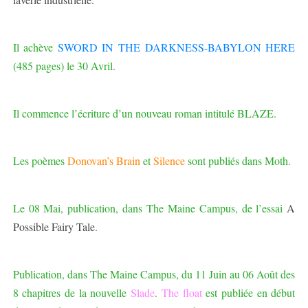
Il achève
SWORD IN THE DARKNESS-BABYLON HERE
(485 pages) le 30 Avril.
Il commence l’écriture d’un nouveau roman intitulé BLAZE
.
Les poèmes
Donovan’s Brain
et
Silence
sont publiés dans Moth.
Le 08 Mai, publication, dans The Maine Campus, de l’essai
A
Possible Fairy Tale
.
Publication, dans The Maine Campus, du 11 Juin au 06 Août des
8 chapitres de la nouvelle
Slade
.
The float
est publiée en début