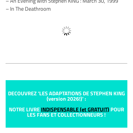
– An Evening with Stephen KING : March 30, 1999
– In The Deathroom
DECOUVREZ 'LES ADAPTATIONS DE STEPHEN KING
(version 2026!)' :
NOTRE LIVRE
INDISPENSABLE (et GRATUIT)
POUR
LES FANS ET COLLECTIONNEURS !