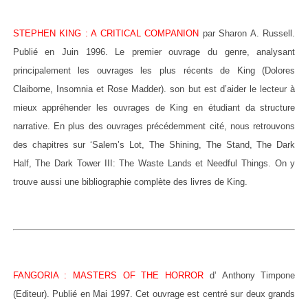
STEPHEN KING : A CRITICAL COMPANION
par Sharon A. Russell.
Publié en Juin 1996. Le premier ouvrage du genre, analysant
principalement les ouvrages les plus récents de King (Dolores
Claiborne, Insomnia et Rose Madder). son but est d’aider le lecteur à
mieux appréhender les ouvrages de King en étudiant da structure
narrative. En plus des ouvrages précédemment cité, nous retrouvons
des chapitres sur ‘Salem’s Lot, The Shining, The Stand, The Dark
Half, The Dark Tower III: The Waste Lands et Needful Things. On y
trouve aussi une bibliographie complète des livres de King.
FANGORIA : MASTERS OF THE HORROR
d’ Anthony Timpone
(Editeur). Publié en Mai 1997. Cet ouvrage est centré sur deux grands