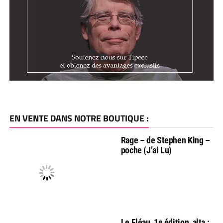
EN VENTE DANS NOTRE BOUTIQUE :
Rage – de Stephen King –
poche (J’ai Lu)
Le Fléau, 1e édition, alta :