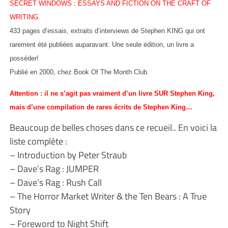
SECRET WINDOWS : ESSAYS AND FICTION ON THE CRAFT OF
WRITING.
433 pages d’essais, extraits d’interviews de Stephen KING qui ont
rarement été publiées auparavant. Une seule édition, un livre a
posséder!
Publié en 2000, chez Book Of The Month Club.
Attention : il ne s’agit pas vraiment d’un livre SUR Stephen King,
mais d’une compilation de rares écrits de Stephen King…
Beaucoup de belles choses dans ce recueil.. En voici la
liste complète :
– Introduction by Peter Straub
– Dave’s Rag : JUMPER
– Dave’s Rag : Rush Call
– The Horror Market Writer & the Ten Bears : A True
Story
– Foreword to Night Shift