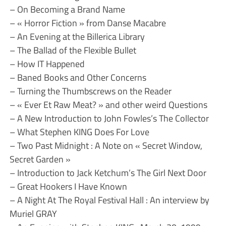
– On Becoming a Brand Name
– « Horror Fiction » from Danse Macabre
– An Evening at the Billerica Library
– The Ballad of the Flexible Bullet
– How IT Happened
– Baned Books and Other Concerns
– Turning the Thumbscrews on the Reader
– « Ever Et Raw Meat? » and other weird Questions
– A New Introduction to John Fowles’s The Collector
– What Stephen KING Does For Love
– Two Past Midnight : A Note on « Secret Window,
Secret Garden »
– Introduction to Jack Ketchum’s The Girl Next Door
– Great Hookers I Have Known
– A Night At The Royal Festival Hall : An interview by
Muriel GRAY