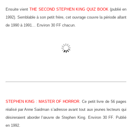
Ensuite vient
THE SECOND STEPHEN KING QUIZ BOOK
(publié en
1992). Semblable à son petit frère, cet ouvrage couvre la période allant
de 1990 à 1991… Environ 30 FF chacun.
STEPHEN KING : MASTER OF HORROR
. Ce petit livre de 56 pages
réalisé par Anne Saidman s’adresse avant tout aux jeunes lecteurs qui
désireraient aborder l’œuvre de Stephen King. Environ 30 FF. Publié
en 1992.