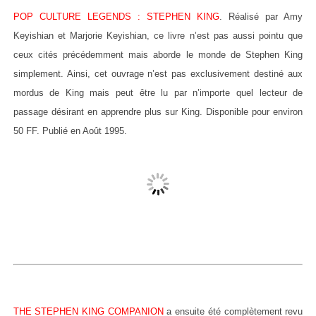
POP CULTURE LEGENDS : STEPHEN KING
. Réalisé par Amy
Keyishian et Marjorie Keyishian, ce livre n’est pas aussi pointu que
ceux cités précédemment mais aborde le monde de Stephen King
simplement. Ainsi, cet ouvrage n’est pas exclusivement destiné aux
mordus de King mais peut être lu par n’importe quel lecteur de
passage désirant en apprendre plus sur King. Disponible pour environ
50 FF. Publié en Août 1995.
THE STEPHEN KING COMPANION
a ensuite été complètement revu