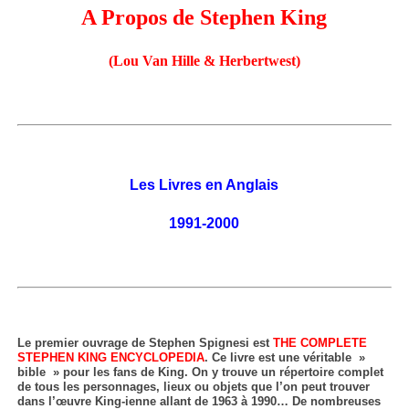
A Propos de Stephen King
(Lou Van Hille & Herbertwest)
Les Livres en Anglais
1991-2000
Le premier ouvrage de Stephen Spignesi est
THE COMPLETE
STEPHEN KING ENCYCLOPEDIA
. Ce livre est une véritable »
bible » pour les fans de King. On y trouve un répertoire complet
de tous les personnages, lieux ou objets que l’on peut trouver
dans l’œuvre King-ienne allant de 1963 à 1990… De nombreuses