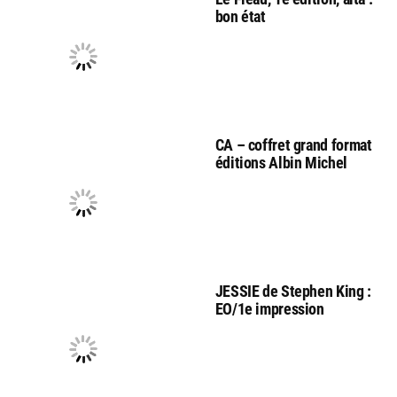
bon état
CA – coffret grand format
éditions Albin Michel
JESSIE de Stephen King :
EO/1e impression