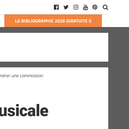
LA BIBLIOGRAPHIE 2026 (GRATUITE !)
générer une commission.
usicale