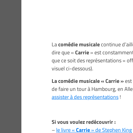
La
comédie musicale
continue d’aill
dire que «
Carrie
» est constamment 
que ce soit des représentations « of
visuel ci-dessous).
La comédie musicale « Carrie »
est 
de faire un tour à Hambourg, en Al
assister à des représentations
!
Si vous voulez redécouvrir :
–
le livre «
Carrie
» de Stephen King