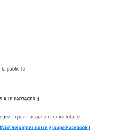
la publicité
S A LE PARTAGER ;)
iquez ici
pour laisser un commentaire
NG? Rejoignez notre groupe Facebook !