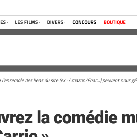
RES
LES FILMS
DIVERS
CONCOURS
BOUTIQUE
a l'ensemble des liens du site (ex : Amazon/Fnac...) peuvent nous 
vrez la comédie m
Carrie »