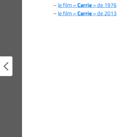
–
le film «
Carrie
» de 1976
–
le film «
Carrie
» de 2013