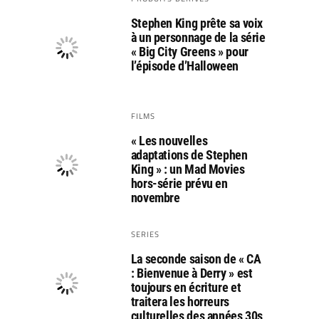
Stephen King prête sa voix
à un personnage de la série
« Big City Greens » pour
l’épisode d’Halloween
FILMS
« Les nouvelles
adaptations de Stephen
King » : un Mad Movies
hors-série prévu en
novembre
SERIES
La seconde saison de « CA
: Bienvenue à Derry » est
toujours en écriture et
traitera les horreurs
culturelles des années 30s