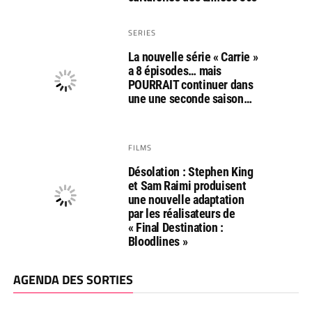
SERIES
La nouvelle série « Carrie »
a 8 épisodes… mais
POURRAIT continuer dans
une une seconde saison…
FILMS
Désolation : Stephen King
et Sam Raimi produisent
une nouvelle adaptation
par les réalisateurs de
« Final Destination :
Bloodlines »
AGENDA DES SORTIES