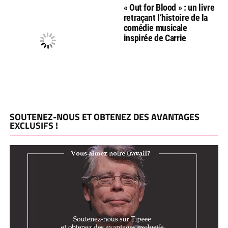
« Out for Blood » : un livre
retraçant l’histoire de la
comédie musicale
inspirée de Carrie
SOUTENEZ-NOUS ET OBTENEZ DES AVANTAGES
EXCLUSIFS !