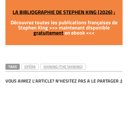
LA BIBLIOGRAPHIE DE STEPHEN KING (2026) :
Découvrez toutes les publications françaises de
Stephen King >>> maintenant disponible
gratuitement
en ebook <<<
TAGS
OPÉRA
SHINING (THE SHINING)
VOUS AIMEZ L'ARTICLE? N'HESITEZ PAS A LE PARTAGER ;)