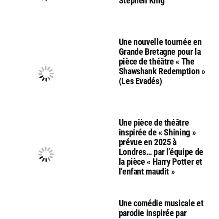
Stephen King
Une nouvelle tournée en
Grande Bretagne pour la
pièce de théâtre « The
Shawshank Redemption »
(Les Evadés)
Une pièce de théâtre
inspirée de « Shining »
prévue en 2025 à
Londres… par l’équipe de
la pièce « Harry Potter et
l’enfant maudit »
Une comédie musicale et
parodie inspirée par