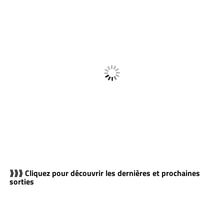
⟫⟫⟫ Cliquez pour découvrir les dernières et prochaines
sorties