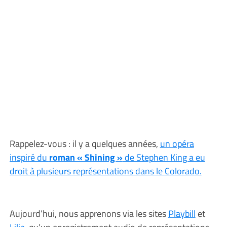
Rappelez-vous : il y a quelques années,
un opéra
inspiré du
roman « Shining »
de Stephen King a eu
droit à plusieurs représentations dans le Colorado.
Aujourd’hui, nous apprenons via les sites
Playbill
et
Lilja
, qu’un enregistrement audio de représentations