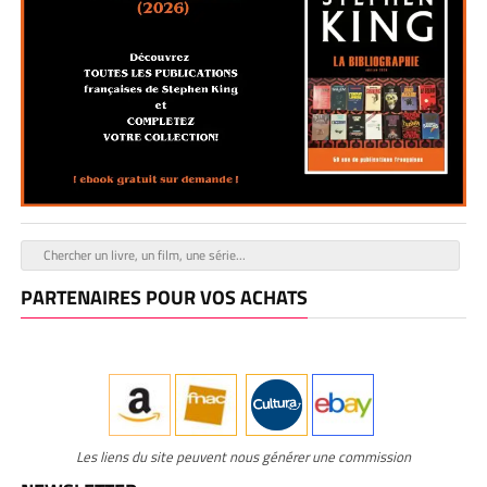
PARTENAIRES POUR VOS ACHATS
Les liens du site peuvent nous générer une commission