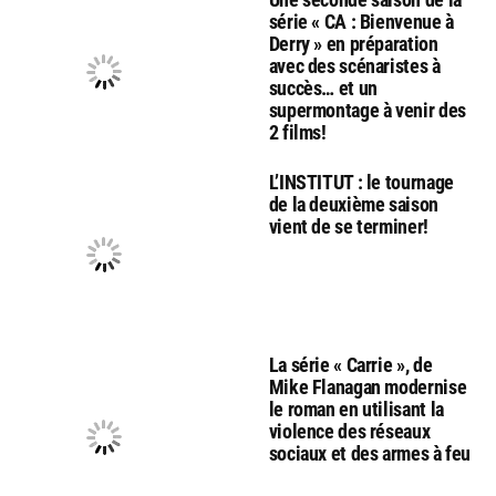
série « CA : Bienvenue à
Derry » en préparation
avec des scénaristes à
succès… et un
supermontage à venir des
2 films!
L’INSTITUT : le tournage
de la deuxième saison
vient de se terminer!
La série « Carrie », de
Mike Flanagan modernise
le roman en utilisant la
violence des réseaux
sociaux et des armes à feu