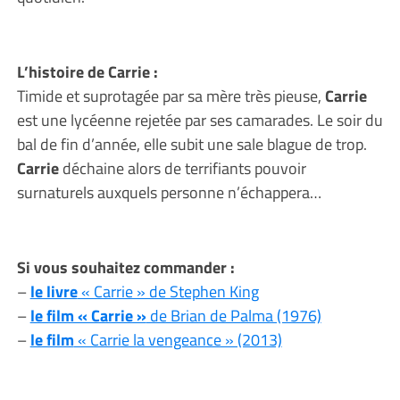
L’histoire de Carrie :
Timide et suprotagée par sa mère très pieuse,
Carrie
est une lycéenne rejetée par ses camarades. Le soir du
bal de fin d’année, elle subit une sale blague de trop.
Carrie
déchaine alors de terrifiants pouvoir
surnaturels auxquels personne n’échappera…
Si vous souhaitez commander :
–
le livre
« Carrie » de Stephen King
–
le film « Carrie »
de Brian de Palma (1976)
–
le film
« Carrie la vengeance » (2013)