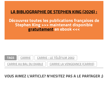
LA BIBLIOGRAPHIE DE STEPHEN KING (2026) :
Découvrez toutes les publications françaises de
Stephen King >>> maintenant disponible
gratuitement
en ebook <<<
TAGS
CARRIE
CARRIE - LE TÉLÉFILM 2002
CARRIE AU BAL DU DIABLE
CARRIE LA VENGEANCE (CARRIE)
VOUS AIMEZ L'ARTICLE? N'HESITEZ PAS A LE PARTAGER ;)