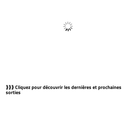
⟫⟫⟫ Cliquez pour découvrir les dernières et prochaines
sorties