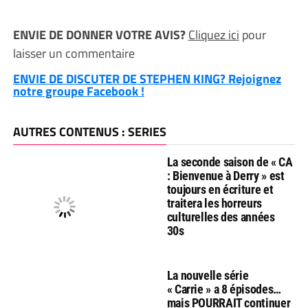
ENVIE DE DONNER VOTRE AVIS?
Cliquez ici
pour
laisser un commentaire
ENVIE DE DISCUTER DE STEPHEN KING? Rejoignez
notre groupe Facebook !
AUTRES CONTENUS : SERIES
La seconde saison de « CA
: Bienvenue à Derry » est
toujours en écriture et
traitera les horreurs
culturelles des années
30s
La nouvelle série
« Carrie » a 8 épisodes…
mais POURRAIT continuer