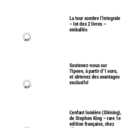
La tour sombre l’integrale
– lot des 2 livres –
emballés
Soutenez-nous sur
Tipeee, à partir d’1 euro,
et obtenez des avantages
exclusifs!
L’enfant lumière (Shining),
de Stephen King – rare 1e
edition française, chez