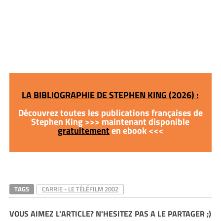
LA BIBLIOGRAPHIE DE STEPHEN KING (2026) :
Découvrez toutes les publications françaises de
Stephen King >>> maintenant disponible
gratuitement
en ebook <<<
TAGS
CARRIE - LE TÉLÉFILM 2002
VOUS AIMEZ L'ARTICLE? N'HESITEZ PAS A LE PARTAGER ;)