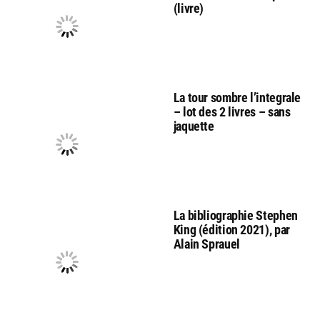
(livre)
La tour sombre l’integrale
– lot des 2 livres – sans
jaquette
La bibliographie Stephen
King (édition 2021), par
Alain Sprauel