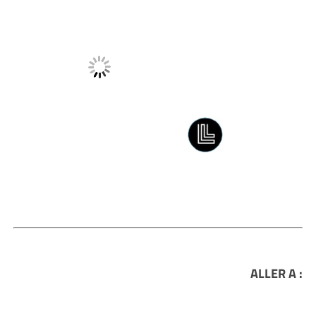
ALLER A :