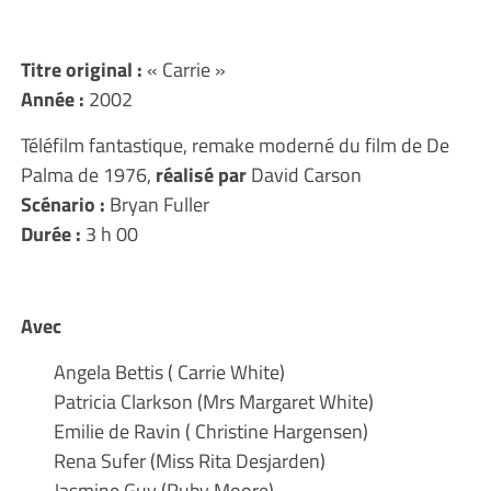
Titre original
:
« Carrie »
Année :
2002
Téléfilm fantastique, remake moderné du film de De
Palma de 1976,
réalisé par
David Carson
Scénario :
Bryan Fuller
Durée :
3 h 00
Avec
Angela Bettis ( Carrie White)
Patricia Clarkson (Mrs Margaret White)
Emilie de Ravin ( Christine Hargensen)
Rena Sufer (Miss Rita Desjarden)
Jasmine Guy (Ruby Moore)