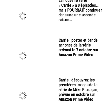
La nouvelle série
« Carrie » a 8 épisodes…
mais POURRAIT continuer
dans une une seconde
saison…
Carrie : poster et bande
annonce de la série
arrivant le 7 octobre sur
Amazon Prime Video
Carrie : découvrez les
premières images de la
série de Mike Flanagan,
prévue en octobre sur
Amazon Prime Video