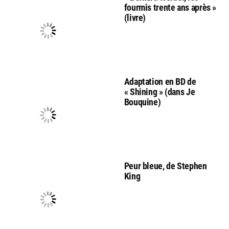
fourmis trente ans après »
(livre)
Adaptation en BD de
« Shining » (dans Je
Bouquine)
Peur bleue, de Stephen
King