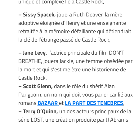
unique et complexe lié à Castle Rock,
– Sissy Spacek,
jouera Ruth Deaver, la mère
adoptive éloignée d’Henry et une enseignante
retraitée à la mémoire défaillante qui détiendrait
la clé de l’étrange passé de Castle Rock,
– Jane Levy,
l’actrice principale du film DON’T
BREATHE, jouera Jackie, une femme obsédée par
la mort et qui s’estime être une historienne de
Castle Rock,
– Scott Glenn,
dans le rôle du shérif Alan
Pangborn, un nom qui doit vous parler car lié aux
romans
BAZAAR
et
LA PART DES TENEBRES
,
– Terry O’Quinn,
un des acteurs principaux de la
série LOST, une création produite par JJ Abrams