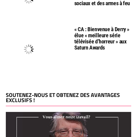
sociaux et des armes à feu
« CA : Bienvenue à Derry »
élue « meilleure série
télévisée d’horreur » aux
Saturn Awards
SOUTENEZ-NOUS ET OBTENEZ DES AVANTAGES
EXCLUSIFS !