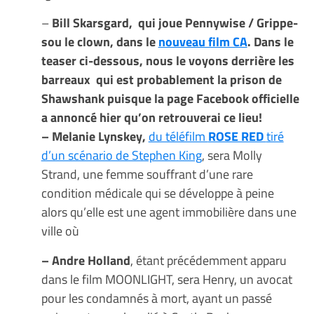
–
Bill Skarsgard, qui joue Pennywise / Grippe-
sou le clown, dans le
nouveau film CA
. Dans le
teaser ci-dessous, nous le voyons derrière les
barreaux qui est probablement la prison de
Shawshank puisque la page Facebook officielle
a annoncé hier qu’on retrouverai ce lieu!
– Melanie Lynskey,
du téléfilm
ROSE RED
tiré
d’un scénario de Stephen King
, sera Molly
Strand, une femme souffrant d’une rare
condition médicale qui se développe à peine
alors qu’elle est une agent immobilière dans une
ville où
– Andre Holland
, étant précédemment apparu
dans le film MOONLIGHT, sera Henry, un avocat
pour les condamnés à mort, ayant un passé