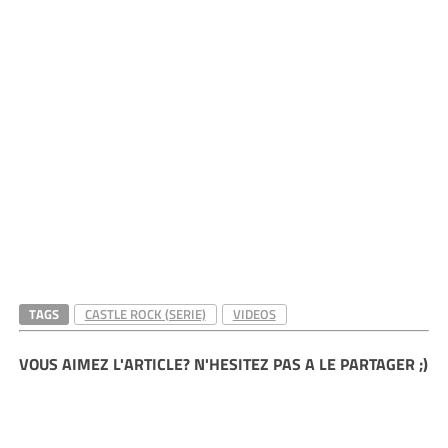
TAGS
CASTLE ROCK (SERIE)
VIDEOS
VOUS AIMEZ L'ARTICLE? N'HESITEZ PAS A LE PARTAGER ;)