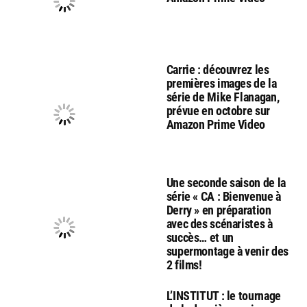
Carrie : découvrez les
premières images de la
série de Mike Flanagan,
prévue en octobre sur
Amazon Prime Video
Une seconde saison de la
série « CA : Bienvenue à
Derry » en préparation
avec des scénaristes à
succès… et un
supermontage à venir des
2 films!
L’INSTITUT : le tournage