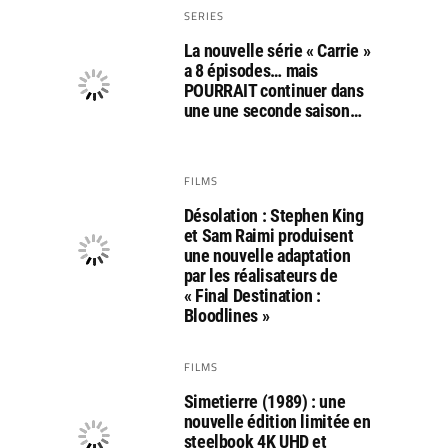
SERIES
La nouvelle série « Carrie »
a 8 épisodes… mais
POURRAIT continuer dans
une une seconde saison…
FILMS
Désolation : Stephen King
et Sam Raimi produisent
une nouvelle adaptation
par les réalisateurs de
« Final Destination :
Bloodlines »
FILMS
Simetierre (1989) : une
nouvelle édition limitée en
steelbook 4K UHD et