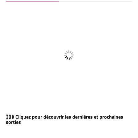
⟫⟫⟫ Cliquez pour découvrir les dernières et prochaines
sorties