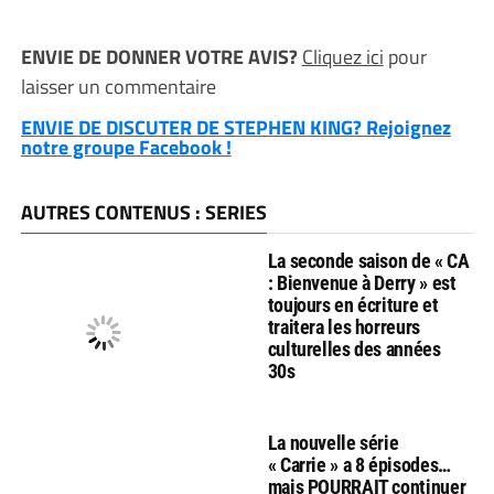
ENVIE DE DONNER VOTRE AVIS?
Cliquez ici
pour
laisser un commentaire
ENVIE DE DISCUTER DE STEPHEN KING? Rejoignez
notre groupe Facebook !
AUTRES CONTENUS : SERIES
La seconde saison de « CA
: Bienvenue à Derry » est
toujours en écriture et
traitera les horreurs
culturelles des années
30s
La nouvelle série
« Carrie » a 8 épisodes…
mais POURRAIT continuer