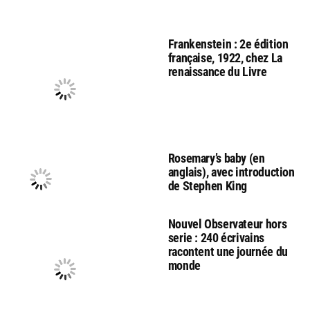
Frankenstein : 2e édition
française, 1922, chez La
renaissance du Livre
Rosemary’s baby (en
anglais), avec introduction
de Stephen King
Nouvel Observateur hors
serie : 240 écrivains
racontent une journée du
monde