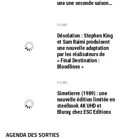
une une seconde saison…
FILMS
Désolation : Stephen King
et Sam Raimi produisent
une nouvelle adaptation
par les réalisateurs de
« Final Destination :
Bloodlines »
FILMS
Simetierre (1989) : une
nouvelle édition limitée en
steelbook 4K UHD et
Bluray, chez ESC Editions
AGENDA DES SORTIES