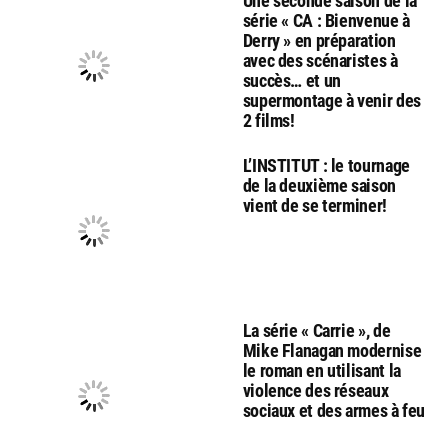
Une seconde saison de la
série « CA : Bienvenue à
Derry » en préparation
avec des scénaristes à
succès… et un
supermontage à venir des
2 films!
L’INSTITUT : le tournage
de la deuxième saison
vient de se terminer!
La série « Carrie », de
Mike Flanagan modernise
le roman en utilisant la
violence des réseaux
sociaux et des armes à feu