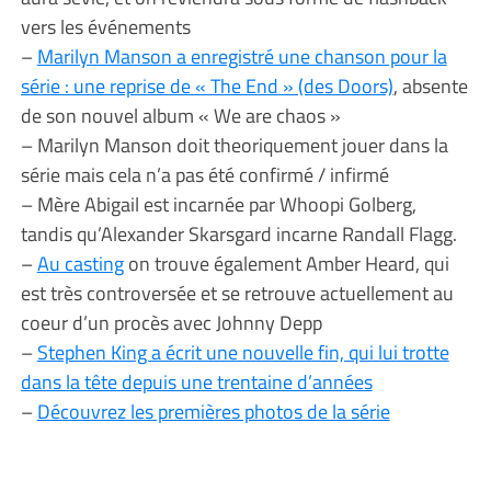
vers les événements
–
Marilyn Manson a enregistré une chanson pour la
série : une reprise de « The End » (des Doors)
, absente
de son nouvel album « We are chaos »
– Marilyn Manson doit theoriquement jouer dans la
série mais cela n’a pas été confirmé / infirmé
– Mère Abigail est incarnée par Whoopi Golberg,
tandis qu’Alexander Skarsgard incarne Randall Flagg.
–
Au casting
on trouve également Amber Heard, qui
est très controversée et se retrouve actuellement au
coeur d’un procès avec Johnny Depp
–
Stephen King a écrit une nouvelle fin, qui lui trotte
dans la tête depuis une trentaine d’années
–
Découvrez les premières photos de la série