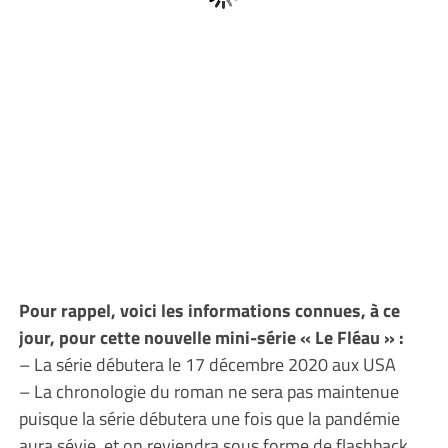
Pour rappel, voici les informations connues, à ce
jour, pour cette nouvelle mini-série « Le Fléau » :
– La série débutera le 17 décembre 2020 aux USA
– La chronologie du roman ne sera pas maintenue
puisque la série débutera une fois que la pandémie
aura sévie, et on reviendra sous forme de flashback