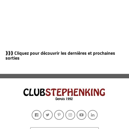
⟫⟫⟫ Cliquez pour découvrir les dernières et prochaines
sorties