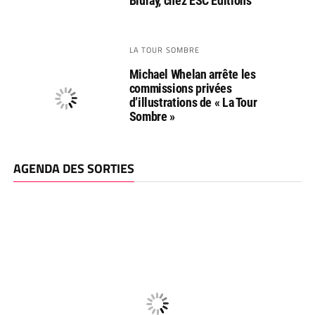
Bluray, chez ESC Editions
LA TOUR SOMBRE
Michael Whelan arrête les
commissions privées
d’illustrations de « La Tour
Sombre »
AGENDA DES SORTIES