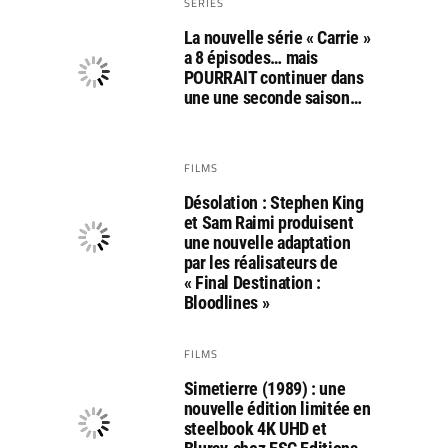
SERIES
La nouvelle série « Carrie »
a 8 épisodes… mais
POURRAIT continuer dans
une une seconde saison…
FILMS
Désolation : Stephen King
et Sam Raimi produisent
une nouvelle adaptation
par les réalisateurs de
« Final Destination :
Bloodlines »
FILMS
Simetierre (1989) : une
nouvelle édition limitée en
steelbook 4K UHD et