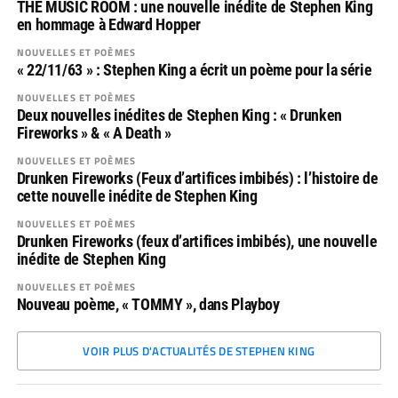
THE MUSIC ROOM : une nouvelle inédite de Stephen King
en hommage à Edward Hopper
NOUVELLES ET POÈMES
« 22/11/63 » : Stephen King a écrit un poème pour la série
NOUVELLES ET POÈMES
Deux nouvelles inédites de Stephen King : « Drunken
Fireworks » & « A Death »
NOUVELLES ET POÈMES
Drunken Fireworks (Feux d’artifices imbibés) : l’histoire de
cette nouvelle inédite de Stephen King
NOUVELLES ET POÈMES
Drunken Fireworks (feux d’artifices imbibés), une nouvelle
inédite de Stephen King
NOUVELLES ET POÈMES
Nouveau poème, « TOMMY », dans Playboy
VOIR PLUS D'ACTUALITÉS DE STEPHEN KING