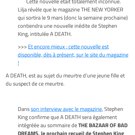
Cette nouvelle était totalement inconnue.
Lilja révèle que le magazine THE NEW YORKER
qui sortira le 9 mars (donc la semaine prochaine)
contiendra une nouvelle inédite de Stephen
King, intitulée A DEATH.
>>>
Et encore mieux : cette nouvelle est
disponible, dès à présent, sur le site du magazine
!
A DEATH, est au sujet du meurtre d’une jeune fille et
du suspect de ce meurtre.
Dans
son interview avec le magazine
, Stephen
King confirme que A DEATH sera également
intégréée au sommaire de
THE BAZAAR OF BAD
DREAMS, le prochain recueil de Stephen King