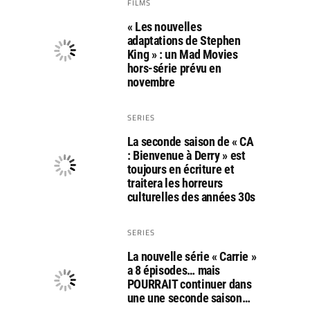
FILMS
« Les nouvelles
adaptations de Stephen
King » : un Mad Movies
hors-série prévu en
novembre
SERIES
La seconde saison de « CA
: Bienvenue à Derry » est
toujours en écriture et
traitera les horreurs
culturelles des années 30s
SERIES
La nouvelle série « Carrie »
a 8 épisodes… mais
POURRAIT continuer dans
une une seconde saison…