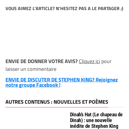
VOUS AIMEZ L'ARTICLE? N'HESITEZ PAS A LE PARTAGER ;)
ENVIE DE DONNER VOTRE AVIS?
Cliquez ici
pour
laisser un commentaire
ENVIE DE DISCUTER DE STEPHEN KING? Rejoignez
notre groupe Facebook !
AUTRES CONTENUS : NOUVELLES ET POÈMES
Dinah’s Hat (Le chapeau de
Dinah) : une nouvelle
inédite de Stephen King