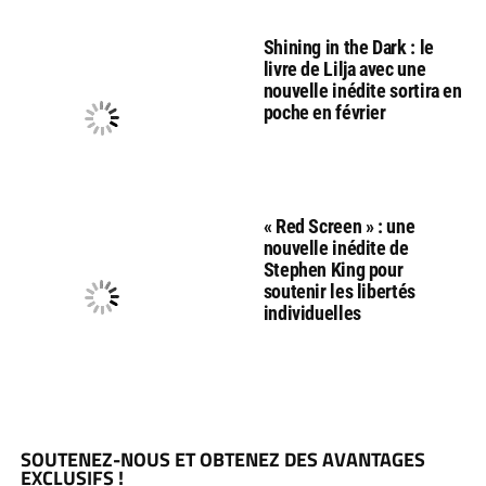
Shining in the Dark : le
livre de Lilja avec une
nouvelle inédite sortira en
poche en février
« Red Screen » : une
nouvelle inédite de
Stephen King pour
soutenir les libertés
individuelles
SOUTENEZ-NOUS ET OBTENEZ DES AVANTAGES
EXCLUSIFS !