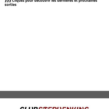
⟫⟫⟫ Cliquez pour découvrir les dernières et prochaines
sorties