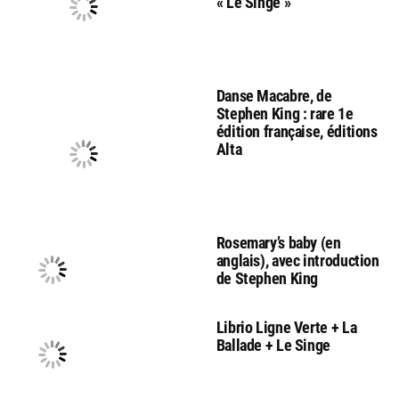
« Le Singe »
Danse Macabre, de
Stephen King : rare 1e
édition française, éditions
Alta
Rosemary’s baby (en
anglais), avec introduction
de Stephen King
Librio Ligne Verte + La
Ballade + Le Singe