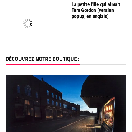
La petite fille qui aimait
Tom Gordon (version
popup, en anglais)
DÉCOUVREZ NOTRE BOUTIQUE :