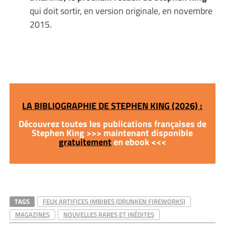
qui doit sortir, en version originale, en novembre
2015.
LA BIBLIOGRAPHIE DE STEPHEN KING (2026) :
Découvrez toutes les publications françaises de
Stephen King >>> maintenant disponible
gratuitement
en ebook <<<
TAGS
FEUX ARTIFICES IMBIBES (DRUNKEN FIREWORKS)
MAGAZINES
NOUVELLES RARES ET INÉDITES