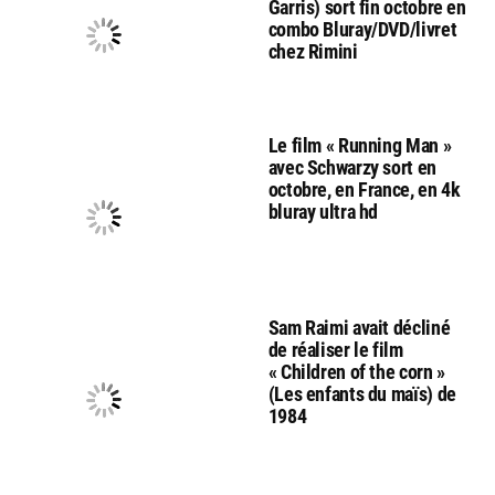
Garris) sort fin octobre en
combo Bluray/DVD/livret
chez Rimini
Le film « Running Man »
avec Schwarzy sort en
octobre, en France, en 4k
bluray ultra hd
Sam Raimi avait décliné
de réaliser le film
« Children of the corn »
(Les enfants du maïs) de
1984