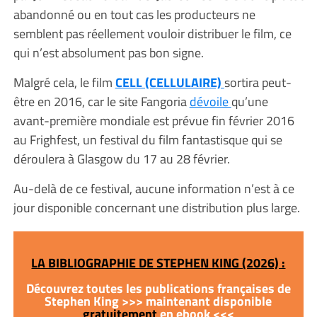
abandonné ou en tout cas les producteurs ne
semblent pas réellement vouloir distribuer le film, ce
qui n’est absolument pas bon signe.
Malgré cela, le film
CELL (CELLULAIRE)
sortira peut-
être en 2016, car le site Fangoria
dévoile
qu’une
avant-première mondiale est prévue fin février 2016
au Frighfest, un festival du film fantastisque qui se
déroulera à Glasgow du 17 au 28 février.
Au-delà de ce festival, aucune information n’est à ce
jour disponible concernant une distribution plus large.
LA BIBLIOGRAPHIE DE STEPHEN KING (2026) :
Découvrez toutes les publications françaises de
Stephen King >>> maintenant disponible
gratuitement
en ebook <<<