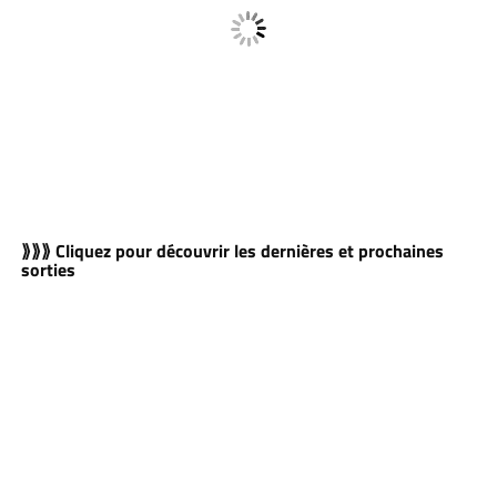
⟫⟫⟫ Cliquez pour découvrir les dernières et prochaines
sorties